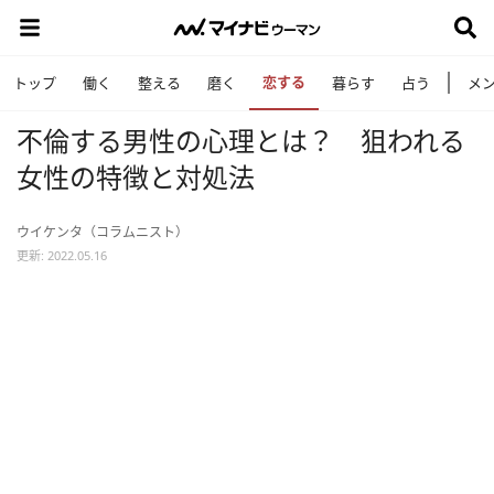
恋する
トップ
働く
整える
磨く
暮らす
占う
メ
不倫する男性の心理とは？ 狙われる
女性の特徴と対処法
ウイケンタ（コラムニスト）
更新: 2022.05.16