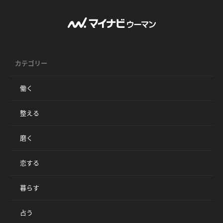
カテゴリー
働く
整える
磨く
恋する
暮らす
占う