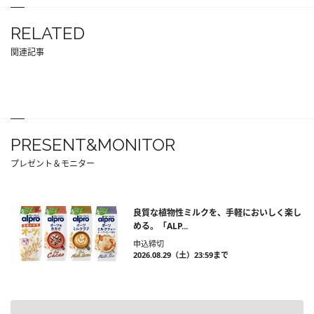
RELATED
関連記事
PRESENT&MONITOR
プレゼント＆モニター
良質な植物性ミルクを、手軽においしく楽し
める。「ALP...
申込締切
2026.08.29（土）23:59まで