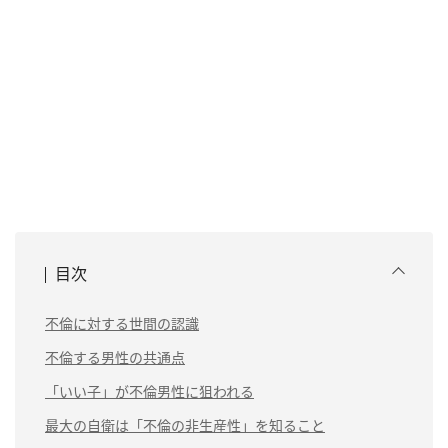
目次
不倫に対する世間の認識
不倫する男性の共通点
「いい子」が不倫男性に狙われる
最大の自衛は「不倫の非生産性」を知ること