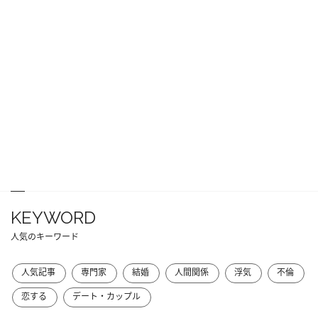
KEYWORD
人気のキーワード
人気記事
専門家
結婚
人間関係
浮気
不倫
恋する
デート・カップル