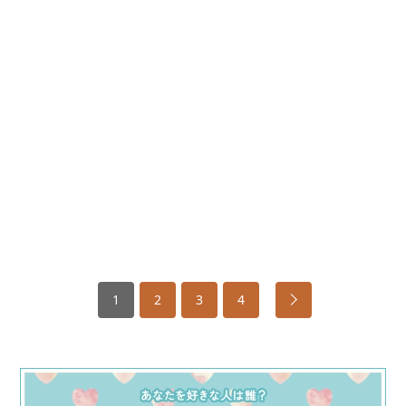
1
2
3
4