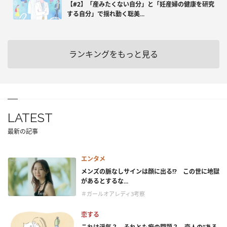
【#2】「産みたくない自分」と「妊産婦の健康を研究
する自分」で揺れ動く聡美...
ランキングをもっと見る
LATEST
最新の記事
エンタメ
メンズの脈なしサインは顔に出る!? この世に地獄
があるとするな...
＃ガールオアレディ3考察
恋する