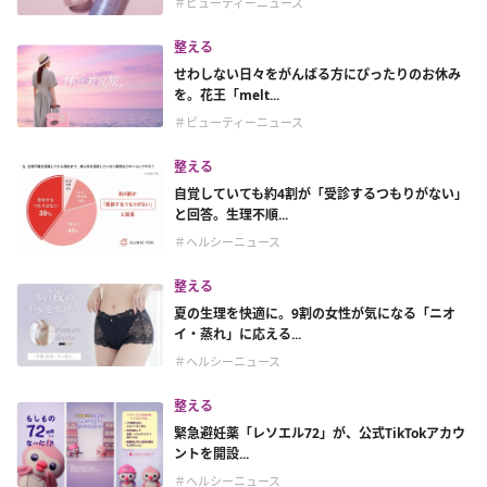
＃ビューティーニュース
整える
せわしない日々をがんばる方にぴったりのお休み
を。花王「melt...
＃ビューティーニュース
整える
自覚していても約4割が「受診するつもりがない」
と回答。生理不順...
＃ヘルシーニュース
整える
夏の生理を快適に。9割の女性が気になる「ニオ
イ・蒸れ」に応える...
＃ヘルシーニュース
整える
緊急避妊薬「レソエル72」が、公式TikTokアカウ
ントを開設...
＃ヘルシーニュース