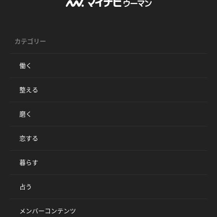
カテゴリー
働く
整える
磨く
恋する
暮らす
占う
メンバーコンテンツ