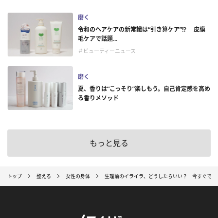
磨く
令和のヘアケアの新常識は“引き算ケア”!? 皮膜
毛ケアで話題...
＃ビューティーニュース
磨く
夏、香りは“こっそり”楽しもう。自己肯定感を高め
る香りメソッド
もっと見る
トップ
整える
女性の身体
生理前のイライラ、どうしたらいい？ 今すぐでき