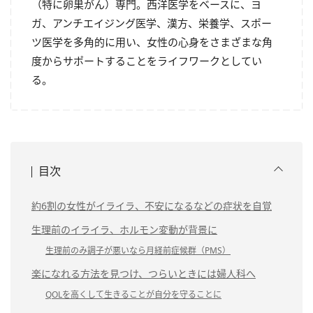
（特に卵巣がん）専門。西洋医学をベースに、ヨ
ガ、アンチエイジング医学、漢方、栄養学、スポー
ツ医学を多角的に用い、女性の心身をさまざまな角
度からサポートすることをライフワークとしてい
る。
目次
約6割の女性がイライラ、不安になるなどの症状を自覚
生理前のイライラ、ホルモン変動が背景に
生理前のみ調子が悪いなら月経前症候群（PMS）
楽になれる方法を見つけ、つらいときには婦人科へ
QOLを高くして生きることが自分を守ることに