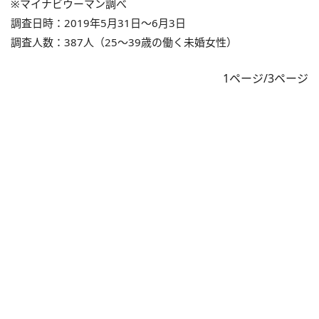
※マイナビウーマン調べ
調査日時：2019年5月31日～6月3日
調査人数：387人（25～39歳の働く未婚女性）
1ページ/3ページ