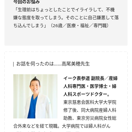
今回のお悩み
「生理前はちょっとしたことでイライラして、不機
嫌な態度を取ってしまう。そのことに自己嫌悪して落
ち込んでしまう」（26歳／医療・福祉／専門職）
お話を伺ったのは……高尾美穂先生
イーク表参道 副院長／産婦
人科専門医・医学博士・婦
人科スポーツドクター。
東京慈恵会医科大学大学院
修了後、同大病院産婦人科
助教、東京労災病院女性総
合外来などを経て現職。大学病院では婦人科がん