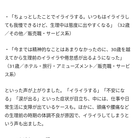
・「ちょっとしたことでイライラする。いつもはイライラし
ても我慢できるけど、生理中は態度に出やすくなる」（32歳
／その他／販売職・サービス系）
・「今までは精神的なことはあまりなかったのに、30歳を越
えてから生理前のイライラや倦怠感が出るようになった」
（31歳／ホテル・旅行・アミューズメント／販売職・サービ
ス系）
といった声が上がりました。「イライラする」「不安にな
る」「涙が出る」といった症状が目立ち、中には、仕事や日
常生活に支障が出ているケースも。ほかに、頭痛や腰痛など
の生理前の時期の体調不良が原因で、イライラしてしまうと
いう声も出ました。