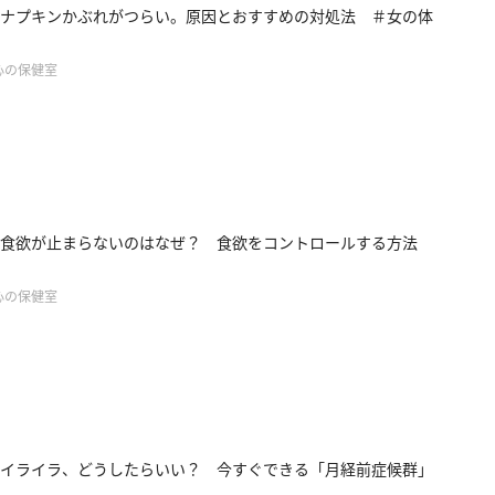
ナプキンかぶれがつらい。原因とおすすめの対処法 ＃女の体
心の保健室
の食欲が止まらないのはなぜ？ 食欲をコントロールする方法
心の保健室
イライラ、どうしたらいい？ 今すぐできる「月経前症候群」