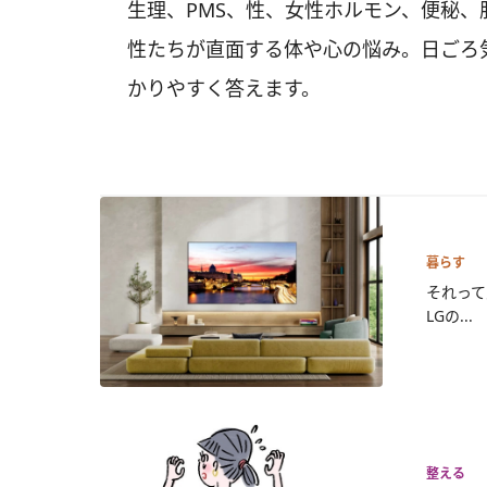
生理、PMS、性、女性ホルモン、便秘、
性たちが直面する体や心の悩み。日ごろ
かりやすく答えます。
暮らす
それって
LGの...
整える