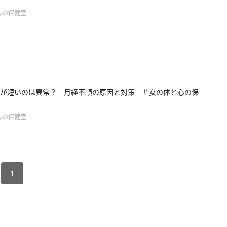
心の保健室
が短いのは異常？ 月経不順の原因と対策 ＃女の体と心の保
心の保健室
1