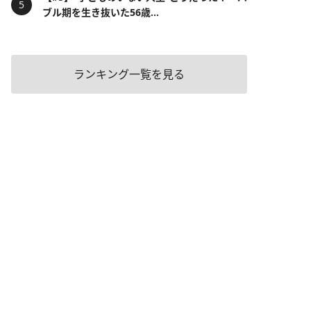
ブル期を生き抜いた56歳...
ランキング一覧を見る