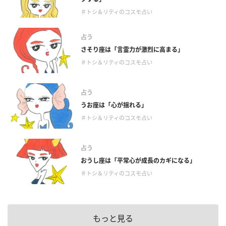
＃トシ＆リティのコスモ占い
占う
さそり座は「言霊力が激烈に高まる」
＃トシ＆リティのコスモ占い
占う
うお座は「心が揺れる」
＃トシ＆リティのコスモ占い
占う
おうし座は「平常心が成長のカギになる」
＃トシ＆リティのコスモ占い
もっと見る