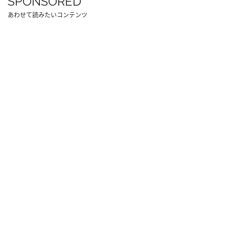
SPONSORED
あわせて読みたいコンテンツ