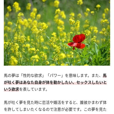
馬の夢は「性的な欲求」「パワー」を意味します。また、
馬
が吐く夢はあなた自身が体を動かしたい、セックスしたいと
いう欲求
を表しています。
馬が吐く夢を見た時に恋活や婚活をすると、誰彼かまわず体
を許してしまいたくなるので注意が必要です。この夢を見た