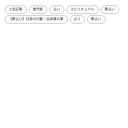
人気記事
専門家
占い
スピリチュアル
夢占い
【夢占い】日常の行動・出来事の夢
占う
夢占い