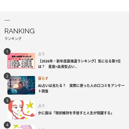
RANKING
ランキング
占う
【2026年・新年度最強運ランキング】気になる第1位
は？ 星座×血液型占い...
暮らす
AI占いは当たる？ 実際に使った人の口コミをアンケー
ト調査
占う
かに座は「現状維持を手放すと人生が飛躍する」