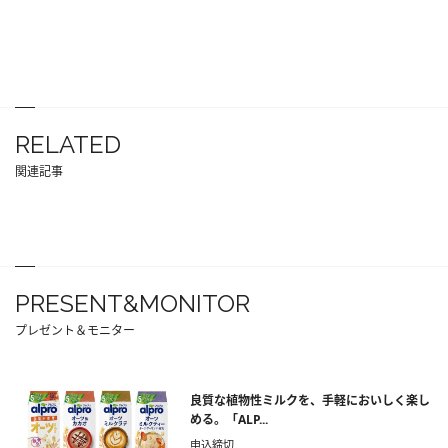
RELATED
関連記事
PRESENT&MONITOR
プレゼント＆モニター
良質な植物性ミルクを、手軽においしく楽し
める。「ALP...
申込締切