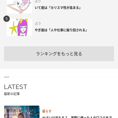
占う
いて座は「カリスマ性が高まる」
占う
やぎ座は「人や仕事に振り回される」
ランキングをもっと見る
LATEST
最新の記事
暮らす
AI占いは当たる？ 実際に使った人の口コミをア