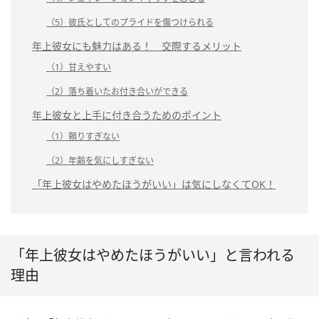
（5）彼氏としてのプライドを傷つけられる
年上彼女にも魅力はある！ 交際するメリット
（1）甘えやすい
（2）落ち着いたお付き合いができる
年上彼女と上手に付き合うためのポイント
（1）頼りすぎない
（2）年齢を気にしすぎない
「年上彼女はやめたほうがいい」は気にしなくてOK！
「年上彼女はやめたほうがいい」と言われる
理由