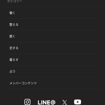
カテゴリー
働く
整える
磨く
恋する
暮らす
占う
メンバーコンテンツ