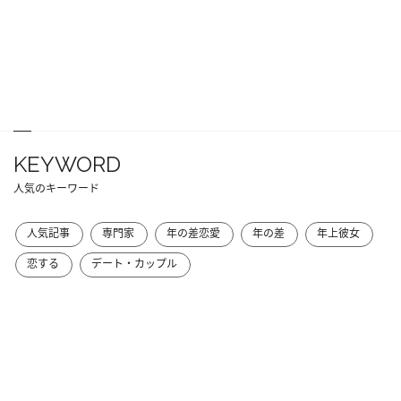
KEYWORD
人気のキーワード
人気記事
専門家
年の差恋愛
年の差
年上彼女
恋する
デート・カップル