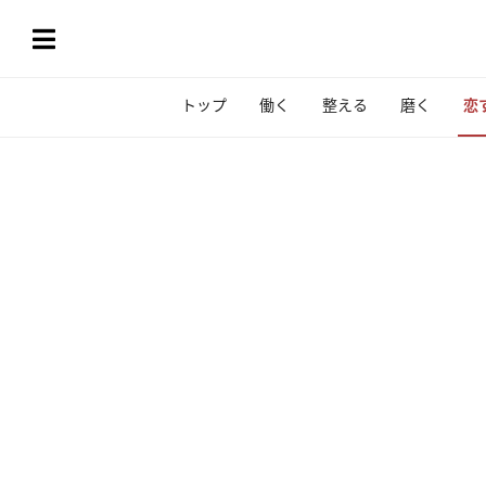
トップ
働く
整える
磨く
恋