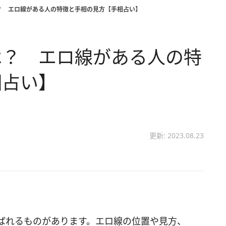
？ エロ線がある人の特徴と手相の見方【手相占い】
は？ エロ線がある人の特
相占い】
更新: 2023.08.23
ばれるものがあります。エロ線の位置や見方、