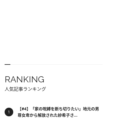
RANKING
人気記事ランキング
【#4】「家の呪縛を断ち切りたい」地元の男
尊女卑から解放された紗希子さ...