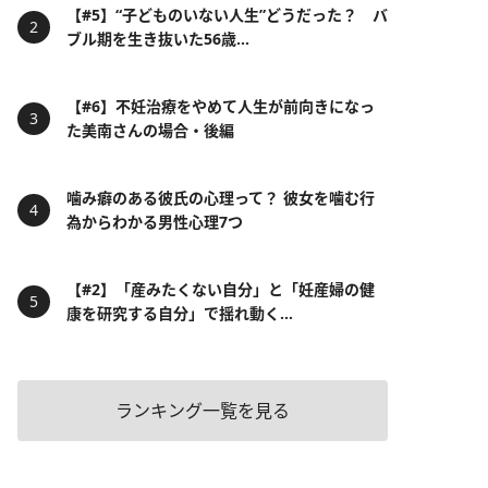
【#5】“子どものいない人生”どうだった？ バ
ブル期を生き抜いた56歳...
【#6】不妊治療をやめて人生が前向きになっ
た美南さんの場合・後編
噛み癖のある彼氏の心理って？ 彼女を噛む行
為からわかる男性心理7つ
【#2】「産みたくない自分」と「妊産婦の健
康を研究する自分」で揺れ動く...
ランキング一覧を見る