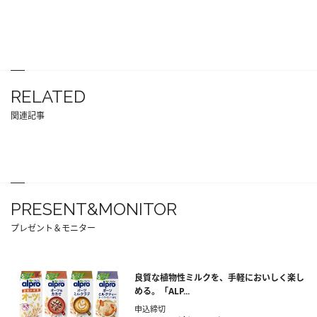
RELATED
関連記事
PRESENT&MONITOR
プレゼント＆モニター
良質な植物性ミルクを、手軽においしく楽し
める。「ALP...
申込締切