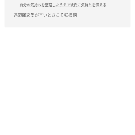
自分の気持ちを整理したうえで彼氏に気持ちを伝える
遠距離恋愛が辛いときこそ転換期