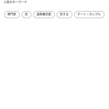
人気のキーワード
専門家
恋
遠距離恋愛
恋する
デート・カップル