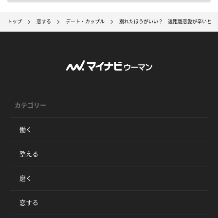
トップ
恋する
デート・カップル
別れたほうがいい？ 遠距離恋愛が辛いとき
カテゴリー
働く
整える
磨く
恋する