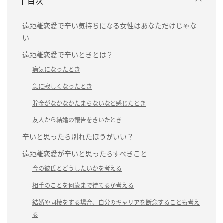
目次
遠距離恋愛で辛い気持ちになる女性はあなただけじゃな
い
遠距離恋愛で辛いときとは？
病気になったとき
急に寂しくなったとき
貯金がなかなかたまらないなと感じたとき
友人から結婚の報告をきいたとき
辛いと思ったら別れたほうがいい？
遠距離恋愛が辛いと思ったらすべきこと
今の彼氏とどうしたいかを考える
相手のことを何歳まで待てるか考える
結婚や同棲をする場合、自分のキャリアを断念することも考え
る