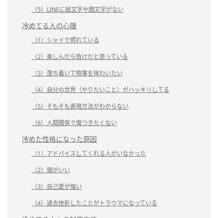
（5）LINEに絵文字や顔文字がない
冷めてる人の心理
（1）シャイで照れている
（2）楽しんだら負けだと思っている
（3）落ち着いて物事を味わいたい
（4）自分の世界（やりたいこと）がハッキリしてる
（5）そもそも表現方法がわからない
（6）人間関係で傷つきたくない
冷めた性格になった原因
（1）アドバイスしてくれる人がいなかった
（2）頭がいい
（3）自己愛が強い
（4）過去挫折したことがトラウマになっている