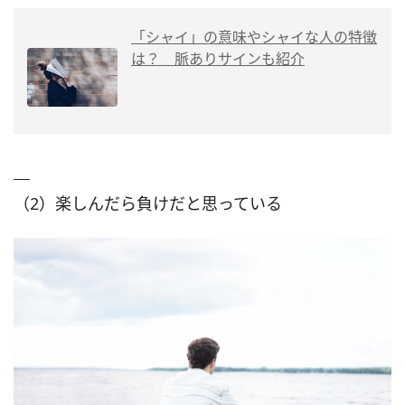
「シャイ」の意味やシャイな人の特徴
は？ 脈ありサインも紹介
（2）楽しんだら負けだと思っている