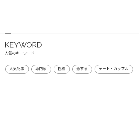
KEYWORD
人気のキーワード
人気記事
専門家
性格
恋する
デート・カップル