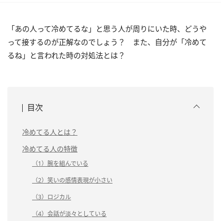
「あの人って冷めてるな」と思う人が周りにいた時、どうや
って接するのが正解なのでしょう？ また、自分が「冷めて
るね」と言われた時の対処法とは？
目次
冷めてる人とは？
冷めてる人の特徴
（1）腕を組んでいる
（2）笑いの感情表現が小さい
（3）ロジカル
（4）会話が淡々としている