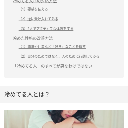
冷めてる人への対応方法
（1）要望を伝える
（2）逆に受け入れてみる
（3）2人でアクティブな体験をする
冷めた性格の改善方法
（1）趣味や仕事など「好き」なことを探す
（2）自分のためではなく、人のために行動してみる
「冷めてる人」のすべてが悪なわけではない
冷めてる人とは？