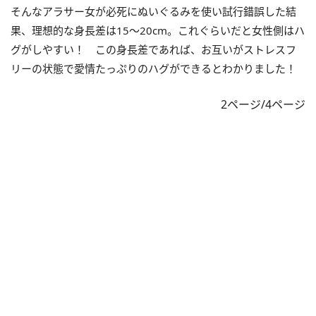
そんなアラサー女が必死にぬいぐるみを使い試行錯誤した結
果、理想的な身長差は15～20cm。これぐらいだと女性側はハ
グがしやすい！ この身長差であれば、お互いがストレスフ
リーの状態で愛情たっぷりのハグができるとわかりました！
2ページ/4ページ