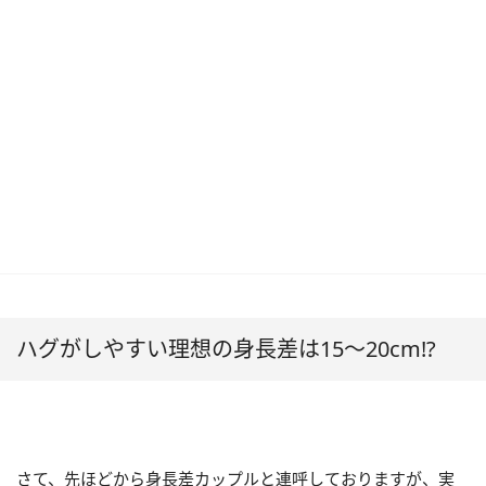
ハグがしやすい理想の身長差は15～20cm⁉
さて、先ほどから身長差カップルと連呼しておりますが、実