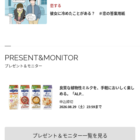
恋する
彼女に冷めたことがある？ ＃恋の答案用紙
PRESENT&MONITOR
プレゼント＆モニター
良質な植物性ミルクを、手軽においしく楽し
める。「ALP...
申込締切
2026.08.29（土）23:59まで
プレゼント＆モニター一覧を見る