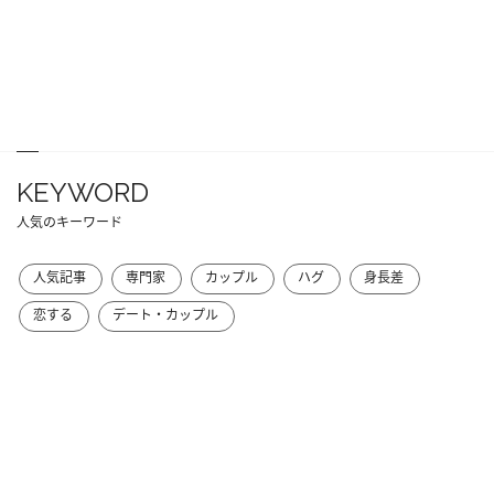
KEYWORD
人気のキーワード
人気記事
専門家
カップル
ハグ
身長差
恋する
デート・カップル