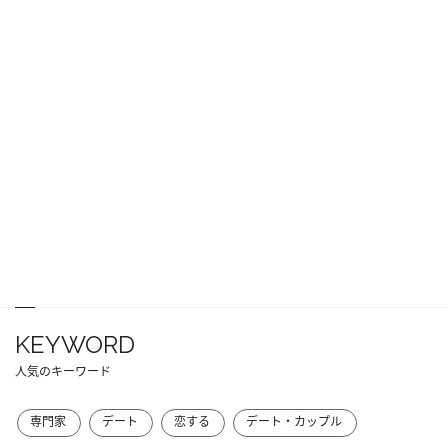
KEYWORD
人気のキーワード
専門家
デート
恋する
デート・カップル