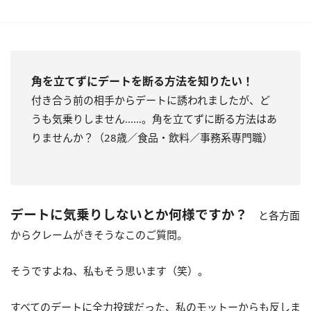
角を立てずにデートを断る方法を知りたい！
付き合う前の相手からデートに誘われましたが、ど
うも気乗りしません……。角を立てずに断る方法はあ
りませんか？（28歳／食品・飲料／事務系専門職）
デートに気乗りしないとか何様ですか？
と各方面
からクレームがきそうなこのご質問。
そうですよね、私もそう思います（笑）。
すべてのデートに全力投球だった、私のモットーからも反しま