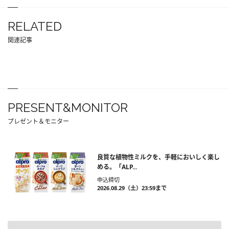
RELATED
関連記事
PRESENT&MONITOR
プレゼント＆モニター
良質な植物性ミルクを、手軽においしく楽し
める。「ALP...
申込締切
2026.08.29（土）23:59まで