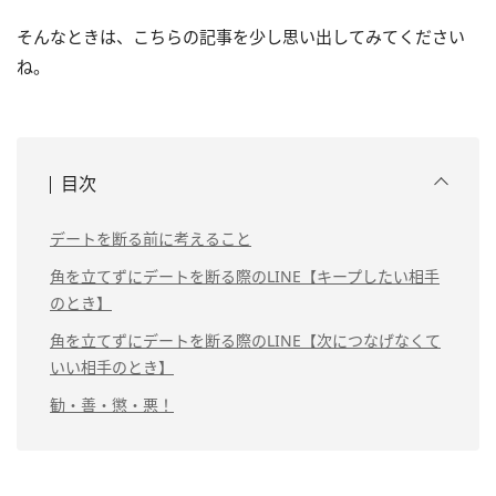
そんなときは、こちらの記事を少し思い出してみてください
ね。
目次
デートを断る前に考えること
角を立てずにデートを断る際のLINE【キープしたい相手
のとき】
角を立てずにデートを断る際のLINE【次につなげなくて
いい相手のとき】
勧・善・懲・悪！