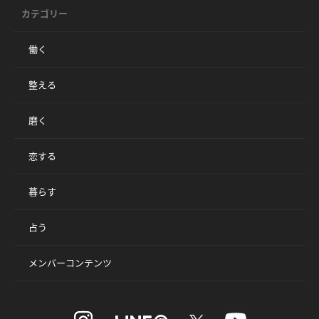
カテゴリー
働く
整える
磨く
恋する
暮らす
占う
メンバーコンテンツ