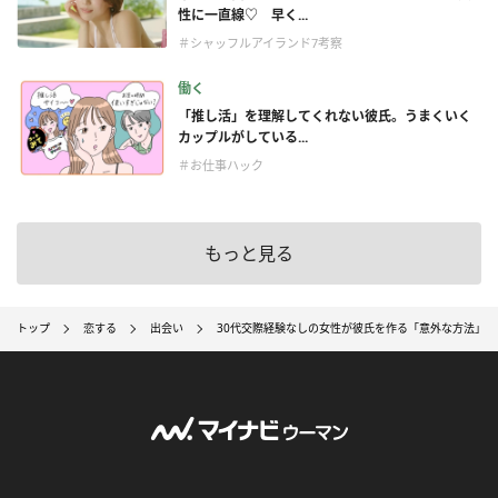
性に一直線♡ 早く...
＃シャッフルアイランド7考察
働く
「推し活」を理解してくれない彼氏。うまくいく
カップルがしている...
＃お仕事ハック
もっと見る
トップ
恋する
出会い
30代交際経験なしの女性が彼氏を作る「意外な方法」