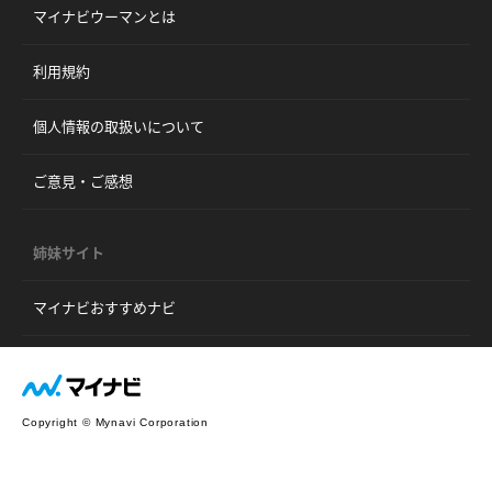
マイナビウーマンとは
利用規約
個人情報の取扱いについて
ご意見・ご感想
姉妹サイト
マイナビおすすめナビ
Copyright © Mynavi Corporation