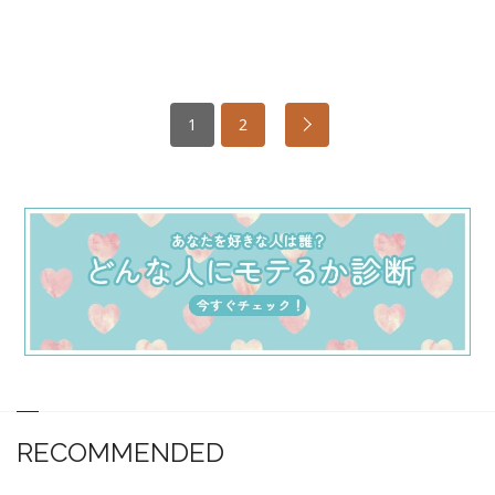
1
2
RECOMMENDED