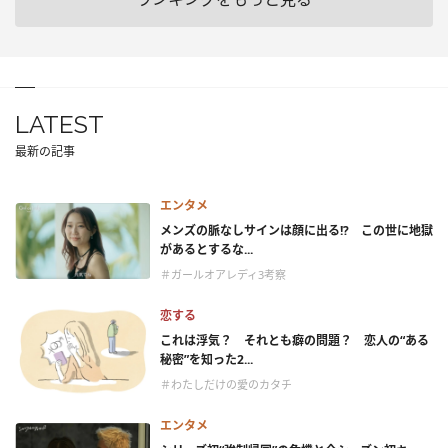
LATEST
最新の記事
エンタメ
メンズの脈なしサインは顔に出る!? この世に地獄
があるとするな...
＃ガールオアレディ3考察
恋する
これは浮気？ それとも癖の問題？ 恋人の“ある
秘密”を知った2...
＃わたしだけの愛のカタチ
エンタメ