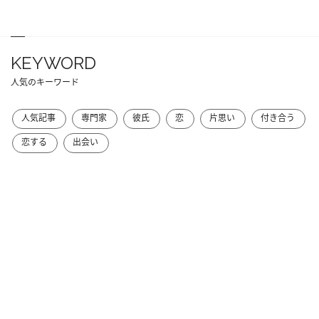
KEYWORD
人気のキーワード
人気記事
専門家
彼氏
恋
片思い
付き合う
恋する
出会い