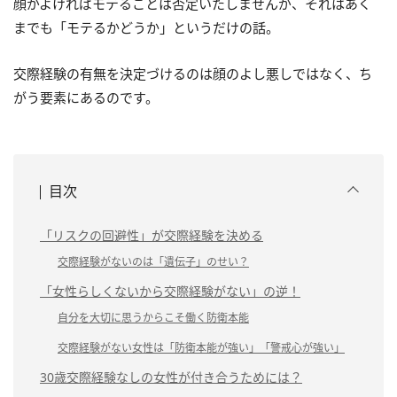
顔がよければモテることは否定いたしませんが、それはあく
までも「モテるかどうか」というだけの話。
交際経験の有無を決定づけるのは顔のよし悪しではなく、ち
がう要素にあるのです。
目次
「リスクの回避性」が交際経験を決める
交際経験がないのは「遺伝子」のせい？
「女性らしくないから交際経験がない」の逆！
自分を大切に思うからこそ働く防衛本能
交際経験がない女性は「防衛本能が強い」「警戒心が強い」
30歳交際経験なしの女性が付き合うためには？