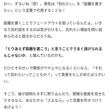
わ～、ずるいね（笑）。男性は「別れたい」を「距離を置き
たい」という言葉で代用することも！
距離を置くことでフェードアウトを狙っているんだよ。いき
なり別れ話をするのは気が引けるし、別れたい理由を問い詰
められると困るからだろうね。
「とりあえず距離を置こう」と言うことでうまく逃げられる
んじゃないか
、と踏んでいるのかも。
だけどそのせいで関係がウヤムヤになるくらいなら、「それ
って別れたいってことなの？」って真意をたしかめたほうがい
い。
そこで、彼が説明もせずに黙り込んだり、邪険な態度を見せた
りするなら、あなたから「さよなら」って言葉を叩きつけて
あげよう！