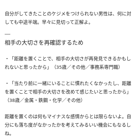
自分がしてきたことのケジメをつけられない男性は、何に対
しても中途半端。早々に見切って正解よ。
相手の大切さを再確認するため
・「距離を置くことで、相手の大切さが再発見できるかもし
れないと思ったから」（35歳／その他／事務系専門職）
・「当たり前に一緒にいることに慣れたくなかったし、距離
を置くことで相手の大切さを改めて感じたいと思ったから」
（38歳／金属・鉄鋼・化学／その他）
距離を置くのは何もマイナスな感情からとは限らないよ。自
分にも落ち度がなかったかを考えてみるいい機会にもなるし
ね。