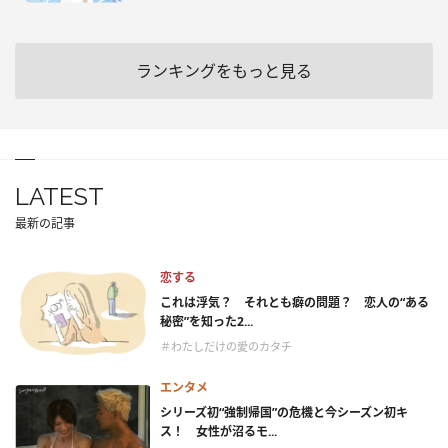
ランキングをもっと見る
LATEST
最新の記事
恋する
これは浮気？ それとも癖の問題？ 恋人の“ある
秘密”を知った2...
＃わたしだけの愛のカタチ
エンタメ
シリーズ初“強制帰国”の危機と今シーズン初キ
ス！ 女性が沼るモ...