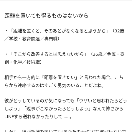
距離を置いても得るものはないから
・「距離を置くと、そのあとがなくなると思うから」（32歳
／学校・教育関連／専門職）
・「そこから改善するとは思えないから」（36歳／金属・鉄
鋼・化学／技術職）
相手から一方的に「距離を置きたい」と言われた場合、こち
らから連絡するのはすごく勇気のいることだよね。
彼がどうしているのか気になっても「ウザいと思われたらどう
しよう」「返事がこなかったらどうしよう」なんて怖さから
LINEすら送れなかったりして……。
しかも、彼が距離を置いても“あなたの大切さ”に気づけない鈍