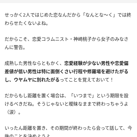
せっかく2人ではじめた恋なんだから「なんとな～く」では終
わらせたくないよね。
だからこそ、恋愛コラムニスト・神崎桃子から女子のみなさ
んに警告。
成熟した男性ならともかく、
恋愛経験が少ない男性や恋愛偏
差値が低い男性は特に面倒くさい行程や修羅場を避けたがる
し、ウヤムヤに別れたがる
ってことを覚えておいて！
だからもし距離を置く場合は、「いつまで」という期限を設
けるべきだね。そうじゃないと曖昧なままで終わっちゃうよ
（涙）。
いったん距離を置き、その期間が終わったら会って話して、今
後のことを決めようよ。