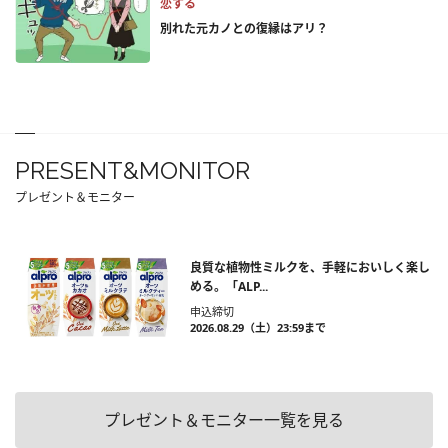
恋する
別れた元カノとの復縁はアリ？
PRESENT&MONITOR
プレゼント＆モニター
良質な植物性ミルクを、手軽においしく楽し
める。「ALP...
申込締切
2026.08.29（土）23:59まで
プレゼント＆モニター一覧を見る