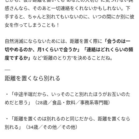
感さんなら、そのあと一切連絡をくれないかもしれない。下
手すると、ちゃんと別れてもいないのに、いつの間にか別に彼
女を作ってしまうことも！
自然消滅にならないためには、距離を置く際に
「会うのは一
切やめるのか、月1くらいで会うか」「連絡はどれくらいの頻
度でするか」
など“距離のとり方”を決めることだね。
距離を置くなら別れる
・「中途半端だから、いっそのこと別れたほうがお互いのた
めだと思う」（28歳／食品・飲料／事務系専門職）
・「距離を置くのは別れるのと同じだから、距離を置くなら
別れる」（34歳／その他／その他）