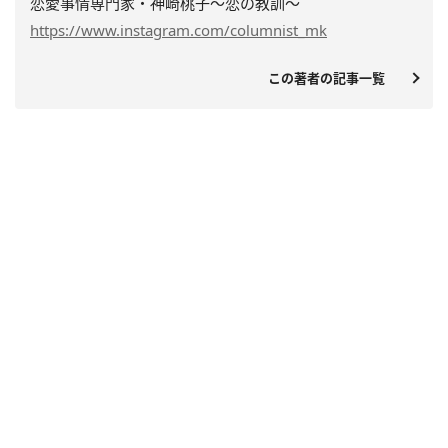
恋愛事情専門家・神崎桃子～恋の教訓～
https://www.instagram.com/columnist_mk
この著者の記事一覧