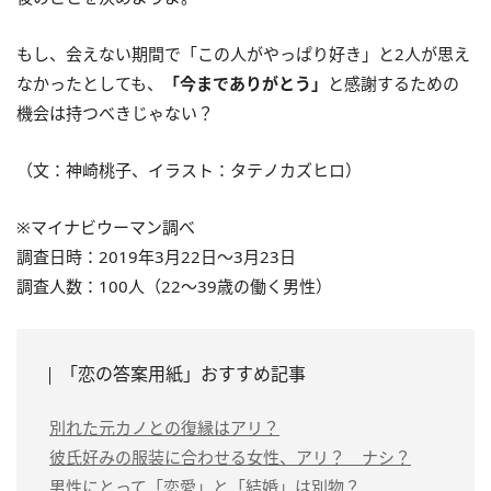
もし、会えない期間で「この人がやっぱり好き」と2人が思え
なかったとしても、
「今までありがとう」
と感謝するための
機会は持つべきじゃない？
（文：神崎桃子、イラスト：タテノカズヒロ）
※マイナビウーマン調べ
調査日時：2019年3月22日～3月23日
調査人数：100人（22～39歳の働く男性）
「恋の答案用紙」おすすめ記事
別れた元カノとの復縁はアリ？
彼氏好みの服装に合わせる女性、アリ？ ナシ？
男性にとって「恋愛」と「結婚」は別物？