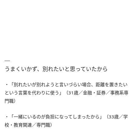
うまくいかず、別れたいと思っていたから
・「別れたいが別れようと言いづらい場合、距離を置きたい
という言葉を代わりに使う」（31歳／金融・証券／事務系専
門職）
・「一緒にいるのが負担になってしまったから」（33歳／学
校・教育関連／専門職）