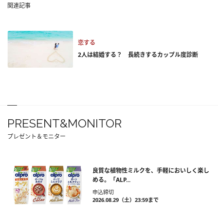
関連記事
恋する
2人は結婚する？ 長続きするカップル度診断
PRESENT&MONITOR
プレゼント＆モニター
良質な植物性ミルクを、手軽においしく楽し
める。「ALP...
申込締切
2026.08.29（土）23:59まで