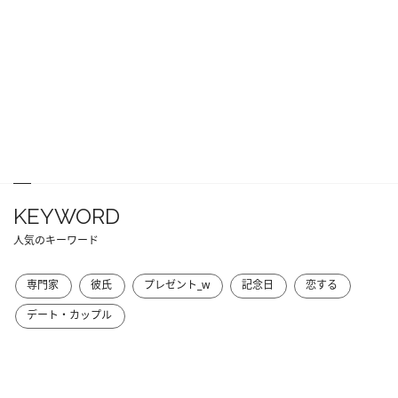
KEYWORD
人気のキーワード
専門家
彼氏
プレゼント_w
記念日
恋する
デート・カップル