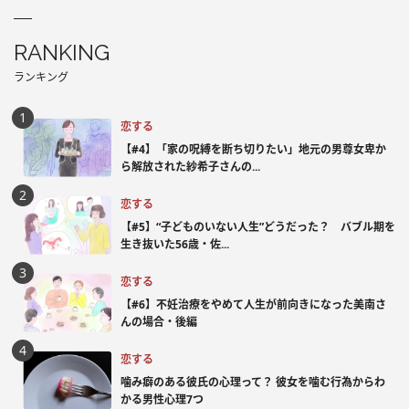
RANKING
ランキング
恋する
【#4】「家の呪縛を断ち切りたい」地元の男尊女卑か
ら解放された紗希子さんの...
恋する
【#5】“子どものいない人生”どうだった？ バブル期を
生き抜いた56歳・佐...
恋する
【#6】不妊治療をやめて人生が前向きになった美南さ
んの場合・後編
恋する
噛み癖のある彼氏の心理って？ 彼女を噛む行為からわ
かる男性心理7つ