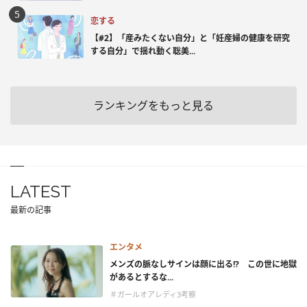
恋する
【#2】「産みたくない自分」と「妊産婦の健康を研究
する自分」で揺れ動く聡美...
ランキングをもっと見る
LATEST
最新の記事
エンタメ
メンズの脈なしサインは顔に出る!? この世に地獄
があるとするな...
＃ガールオアレディ3考察