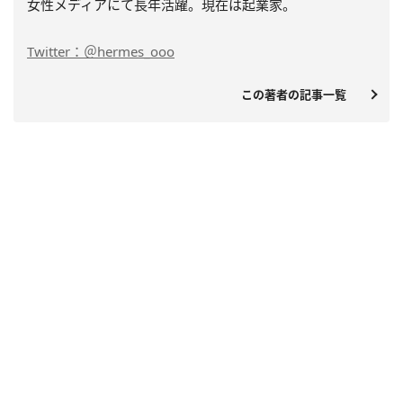
女性メディアにて長年活躍。現在は起業家。
Twitter：＠hermes_ooo
この著者の記事一覧