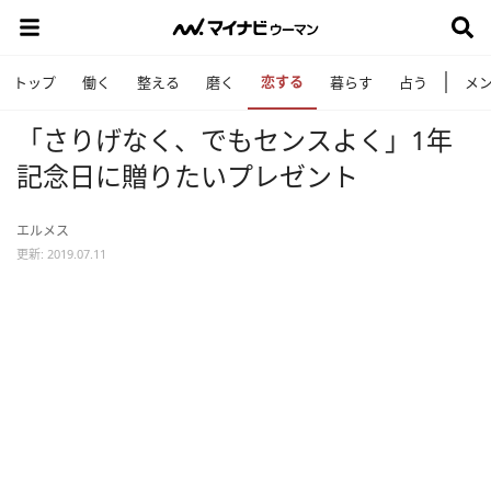
恋する
トップ
働く
整える
磨く
暮らす
占う
メ
「さりげなく、でもセンスよく」1年
記念日に贈りたいプレゼント
エルメス
更新: 2019.07.11