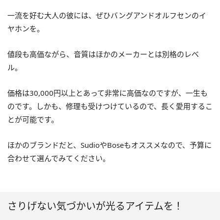
一流を好む大人の彼には、ぜひバングアンドオルフセンのイ
ヤホンを。
値段も高価ながら、音質はほかのメーカーとは別格のレベ
ル。
価格は30,000円以上とあって非常に高価なのですが、一生も
のです。しかも、修理も受けつけているので、長く愛用するこ
とが可能です。
ほかのブランドだと、SudioやBoseもオススメなので、予算に
合わせて選んでみてください。
さりげない気づかいが光るアイテムを！