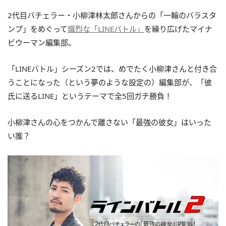
2代目バチェラー・小柳津林太郎さんからの「一輪のバラスタ
ンプ」をめぐって
熾烈な「LINEバトル」
を繰り広げたマイナ
ビウーマン編集部。
「LINEバトル」シーズン2では、めでたく小柳津さんと付き合
うことになった（という夢のような設定の）編集部が、「彼
氏に送るLINE」というテーマで全5回ガチ勝負！
小柳津さんの心をつかんで離さない「最強の彼女」はいった
い誰？