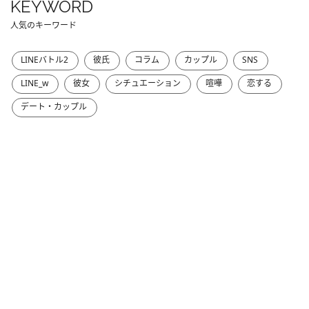
KEYWORD
人気のキーワード
LINEバトル2
彼氏
コラム
カップル
SNS
LINE_w
彼女
シチュエーション
喧嘩
恋する
デート・カップル