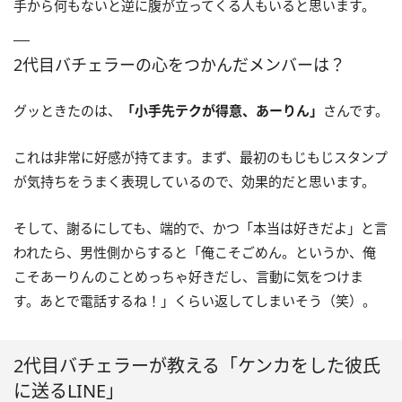
手から何もないと逆に腹が立ってくる人もいると思います。
2代目バチェラーの心をつかんだメンバーは？
グッときたのは、
「小手先テクが得意、あーりん」
さんです。
これは非常に好感が持てます。まず、最初のもじもじスタンプ
が気持ちをうまく表現しているので、効果的だと思います。
そして、謝るにしても、端的で、かつ「本当は好きだよ」と言
われたら、男性側からすると「俺こそごめん。というか、俺
こそあーりんのことめっちゃ好きだし、言動に気をつけま
す。あとで電話するね！」くらい返してしまいそう（笑）。
2代目バチェラーが教える「ケンカをした彼氏
に送るLINE」