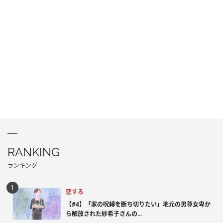
RANKING
ランキング
恋する
【#4】「家の呪縛を断ち切りたい」地元の男尊女卑か
ら解放された紗希子さんの...