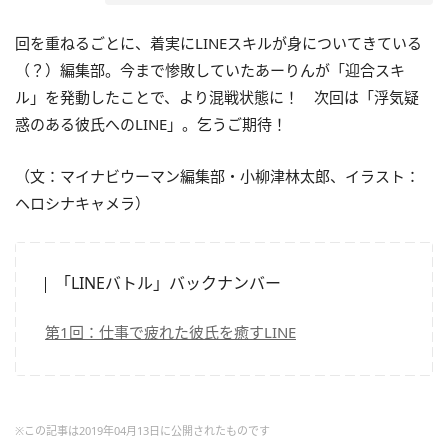
回を重ねるごとに、着実にLINEスキルが身についてきている
（？）編集部。今まで惨敗していたあーりんが「迎合スキ
ル」を発動したことで、より混戦状態に！ 次回は「浮気疑
惑のある彼氏へのLINE」。乞うご期待！
（文：マイナビウーマン編集部・小柳津林太郎、イラスト：
ヘロシナキャメラ）
「LINEバトル」バックナンバー
第1回：仕事で疲れた彼氏を癒すLINE
※この記事は2019年04月13日に公開されたものです