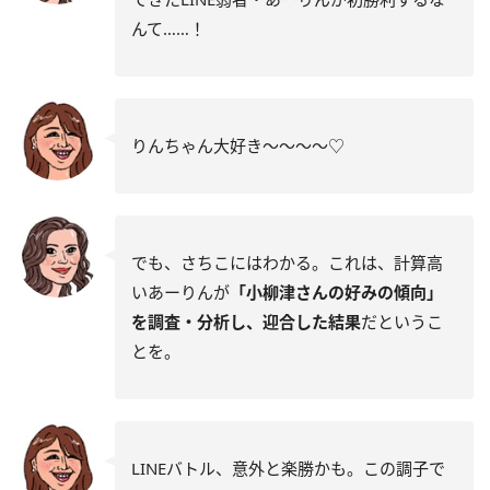
んて……！
りんちゃん大好き～～～～♡
でも、さちこにはわかる。これは、計算高
いあーりんが
「小柳津さんの好みの傾向」
を調査・分析し、迎合した結果
だというこ
とを。
LINEバトル、意外と楽勝かも。この調子で