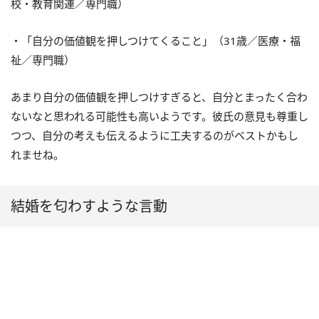
校・教育関連／専門職）
・「自分の価値観を押しつけてくること」（31歳／医療・福
祉／専門職）
あまり自分の価値観を押しつけすぎると、自分とまったく合わ
ないなと思われる可能性も高いようです。彼氏の意見も尊重し
つつ、自分の考えも伝えるように工夫するのがベストかもし
れませね。
結婚を匂わすような言動