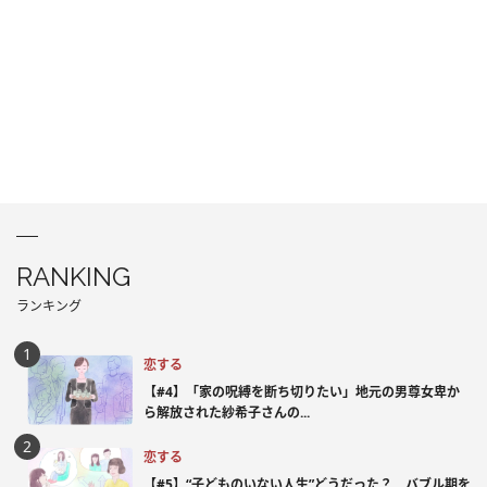
RANKING
ランキング
恋する
【#4】「家の呪縛を断ち切りたい」地元の男尊女卑か
ら解放された紗希子さんの...
恋する
【#5】“子どものいない人生”どうだった？ バブル期を