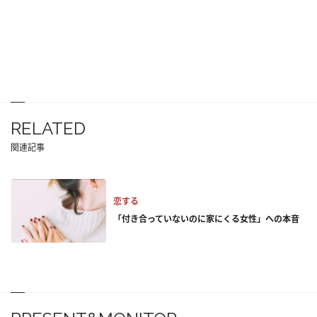
RELATED
関連記事
恋する
「付き合っていないのに家にくる女性」への本音