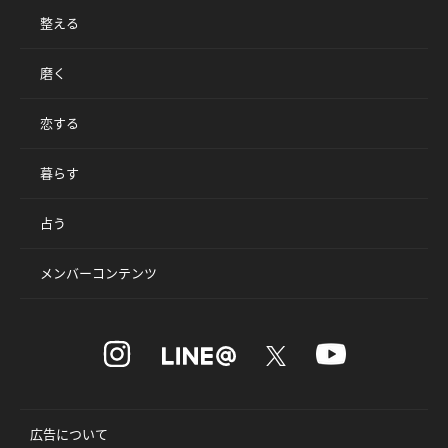
整える
磨く
恋する
暮らす
占う
メンバーコンテンツ
広告について