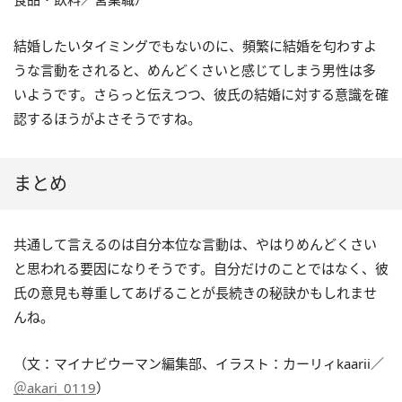
結婚したいタイミングでもないのに、頻繁に結婚を匂わすよ
うな言動をされると、めんどくさいと感じてしまう男性は多
いようです。さらっと伝えつつ、彼氏の結婚に対する意識を確
認するほうがよさそうですね。
まとめ
共通して言えるのは自分本位な言動は、やはりめんどくさい
と思われる要因になりそうです。自分だけのことではなく、彼
氏の意見も尊重してあげることが長続きの秘訣かもしれませ
んね。
（文：マイナビウーマン編集部、イラスト：カーリィkaarii／
＠akari_0119
）