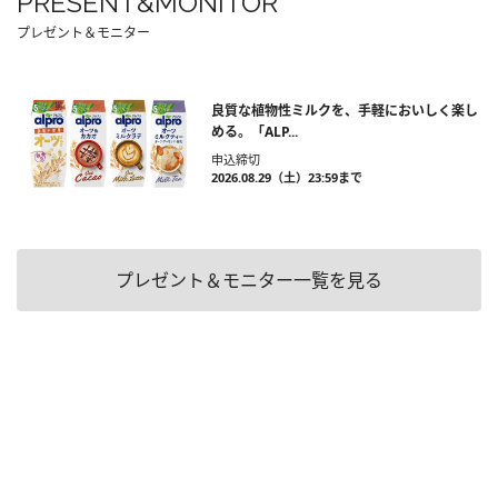
PRESENT&MONITOR
プレゼント＆モニター
良質な植物性ミルクを、手軽においしく楽し
める。「ALP...
申込締切
2026.08.29（土）23:59まで
プレゼント＆モニター一覧を見る