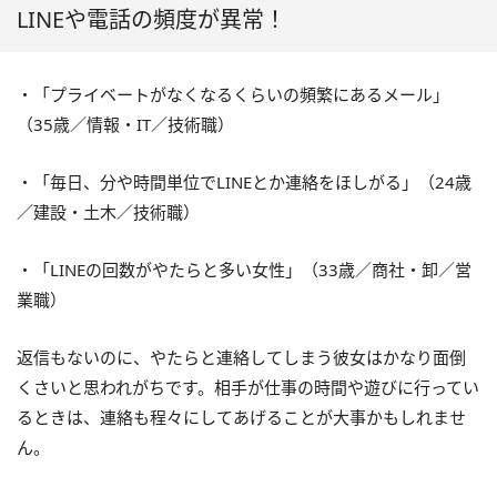
LINEや電話の頻度が異常！
・「プライベートがなくなるくらいの頻繁にあるメール」
（35歳／情報・IT／技術職）
・「毎日、分や時間単位でLINEとか連絡をほしがる」（24歳
／建設・土木／技術職）
・「LINEの回数がやたらと多い女性」（33歳／商社・卸／営
業職）
返信もないのに、やたらと連絡してしまう彼女はかなり面倒
くさいと思われがちです。相手が仕事の時間や遊びに行ってい
るときは、連絡も程々にしてあげることが大事かもしれませ
ん。