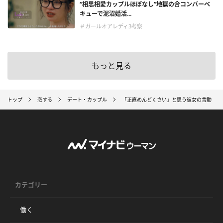
“相思相愛カップルほぼなし”地獄の合コンバーベ
キューで泥沼婚活...
＃ガールオアレディ3考察
もっと見る
トップ
恋する
デート・カップル
「正直めんどくさい」と思う彼女の言動
カテゴリー
働く