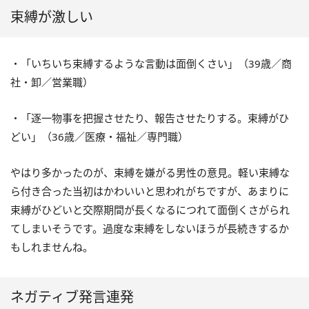
束縛が激しい
・「いちいち束縛するような言動は面倒くさい」（39歳／商
社・卸／営業職）
・「逐一物事を把握させたり、報告させたりする。束縛がひ
どい」（36歳／医療・福祉／専門職）
やはり多かったのが、束縛を嫌がる男性の意見。軽い束縛な
ら付き合った当初はかわいいと思われがちですが、あまりに
束縛がひどいと交際期間が長くなるにつれて面倒くさがられ
てしまいそうです。過度な束縛をしないほうが長続きするか
もしれませんね。
ネガティブ発言連発