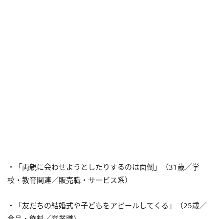
・「両親に会わせようとしたりするのは面倒」（31歳／学
校・教育関連／販売職・サービス系）
・「友だちの結婚式や子どもをアピールしてくる」（25歳／
食品・飲料／営業職）