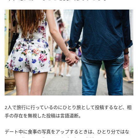
2人で旅行に行っているのにひとり旅として投稿するなど、相
手の存在を無視した投稿は言語道断。
デート中に食事の写真をアップするときは、ひとり分ではな