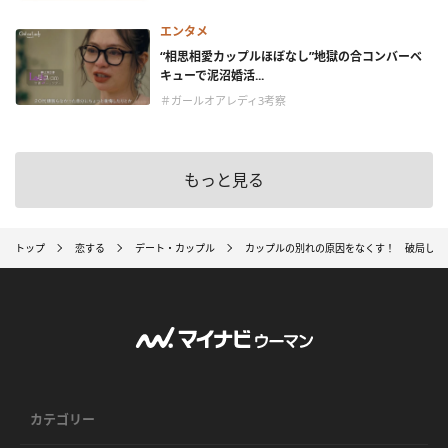
エンタメ
“相思相愛カップルほぼなし”地獄の合コンバーベ
キューで泥沼婚活...
＃ガールオアレディ3考察
もっと見る
トップ
恋する
デート・カップル
カップルの別れの原因をなくす！ 破局しない
カテゴリー