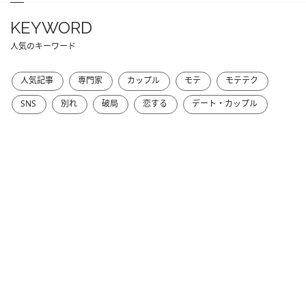
KEYWORD
人気のキーワード
人気記事
専門家
カップル
モテ
モテテク
SNS
別れ
破局
恋する
デート・カップル