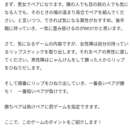
まず、男女でペアになります。隣の人でも目の前の人でも気に
なる人でも、そのときの場の温まり具合でペアを組んでくだ
さい。と言いつつ、できれば気になる異性がおすすめ。後半
戦に持っていき、一気に畳み掛けるのがBESTかと思います。
さて、気になるゲームの内容ですが、女性陣は自分の持ってい
るリップスティックを取り出します。それをペアの男性に渡し
てください。男性陣はじゃんけんをして勝った人からリップ
をひねりだします。
そして順番にリップをひねり出していき、一番長いペアが勝
ち！ 一番短いペアが負けです。
勝ちペアは負けペアに罰ゲームを指定できます。
ここで、このゲームのポイントをご紹介します！