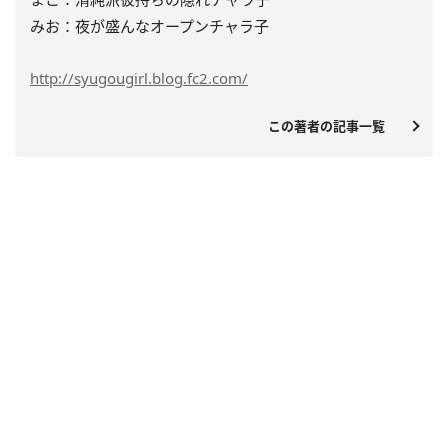
みお：夜が盛んなオープンチャラ子
http://syugougirl.blog.fc2.com/
この著者の記事一覧