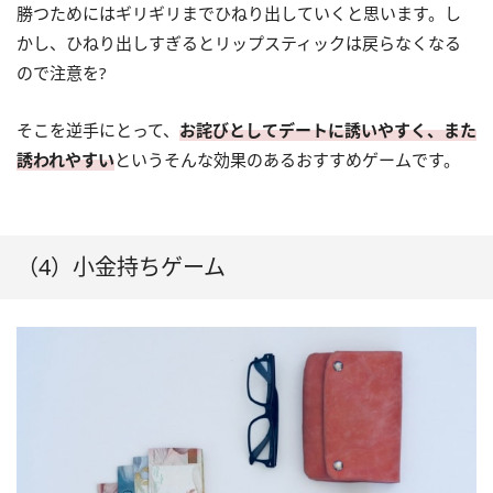
勝つためにはギリギリまでひねり出していくと思います。し
かし、ひねり出しすぎるとリップスティックは戻らなくなる
ので注意を?
そこを逆手にとって、
お詫びとしてデートに誘いやすく、また
誘われやすい
というそんな効果のあるおすすめゲームです。
（4）小金持ちゲーム