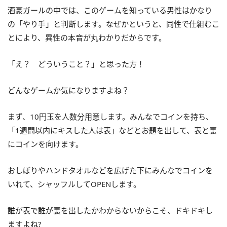
酒豪ガールの中では、このゲームを知っている男性はかなり
の「やり手」と判断します。なぜかというと、同性で仕組むこ
とにより、異性の本音が丸わかりだからです。
「え？ どういうこと？」と思った方！
どんなゲームか気になりますよね？
まず、10円玉を人数分用意します。みんなでコインを持ち、
「1週間以内にキスした人は表」などとお題を出して、表と裏
にコインを向けます。
おしぼりやハンドタオルなどを広げた下にみんなでコインを
いれて、シャッフルしてOPENします。
誰が表で誰が裏を出したかわからないからこそ、ドキドキし
ますよね?