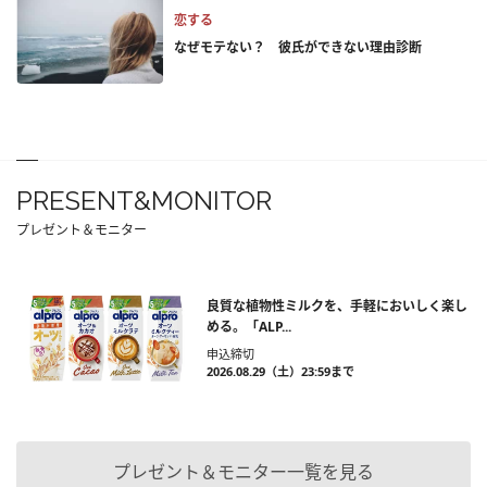
恋する
なぜモテない？ 彼氏ができない理由診断
PRESENT&MONITOR
プレゼント＆モニター
良質な植物性ミルクを、手軽においしく楽し
める。「ALP...
申込締切
2026.08.29（土）23:59まで
プレゼント＆モニター一覧を見る