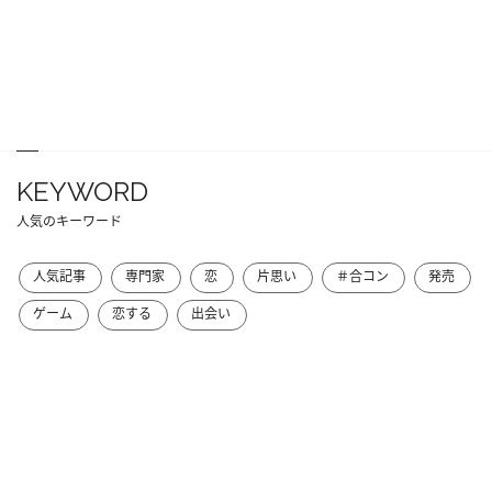
KEYWORD
人気のキーワード
人気記事
専門家
恋
片思い
＃合コン
発売
ゲーム
恋する
出会い