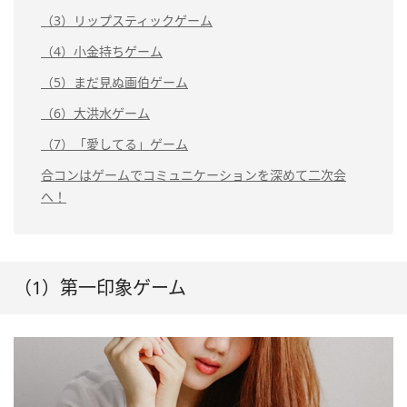
（3）リップスティックゲーム
（4）小金持ちゲーム
（5）まだ見ぬ画伯ゲーム
（6）大洪水ゲーム
（7）「愛してる」ゲーム
合コンはゲームでコミュニケーションを深めて二次会
へ！
（1）第一印象ゲーム