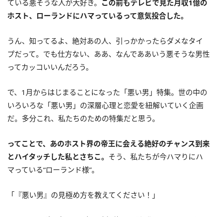
ている悪そうな人が大好き。
この前もテレビで見た月収1億の
ホスト、ローランドにハマっているって意気投合した。
うん、知ってるよ、絶対あの人、引っかかったらダメなタイ
プだって。でも仕方ない、ああ、なんでああいう悪そうな男性
ってカッコいいんだろう。
で、1月からはじまることになった「悪い男」特集。世の中の
いろいろな「悪い男」の深層心理と恋愛を紐解いていく企画
だ。多分これ、私たちのための特集だと思う。
ってことで、あのホスト界の帝王に会える絶好のチャンス到来
とハイタッチした私とさちこ。
そう、私たちが今ハマりにハ
マっている“ローランド様”。
「『悪い男』の見極め方を教えてください！」