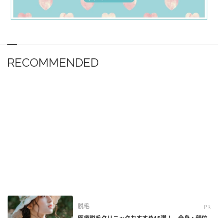
RECOMMENDED
脱毛
PR