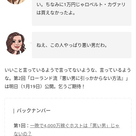
い。ちなみに1万円じゃロベルト・カヴァリ
は買えなかったよ。
ねえ、この人やっぱり悪い男だわ。
いいこと言っているようで言ってないような、言っているよう
な。第2回「ローランド流『悪い男に引っかからない方法』」
は明日（1月19日）公開。
乞うご期待！
バックナンバー
第1回：
一晩で4,000万稼ぐホストは「悪い男」じゃ
ないの？