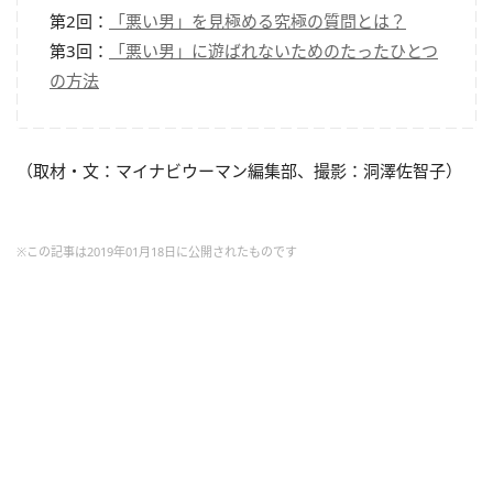
第2回：
「悪い男」を見極める究極の質問とは？
第3回：
「悪い男」に遊ばれないためのたったひとつ
の方法
（取材・文：マイナビウーマン編集部、撮影：洞澤佐智子）
※この記事は2019年01月18日に公開されたものです