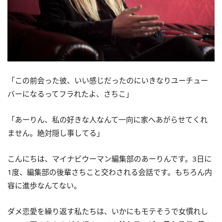
「この前会った彼、いい感じだったのにいきなりユーチュー
バーになるってフラれたよ、さちこ」
「あーりん、私の好きな人なんて一向に家へあがらせてくれ
ません。絶対隠し事してる」
こんにちは、マイナビウーマン編集部のあーりんです。3日に
1度、編集部の後輩さちこと交わされる会話です。もちろん内
容に進歩なんてない。
ダメ恋愛を繰り返す私たちは、いかにもモテそうで女慣れし