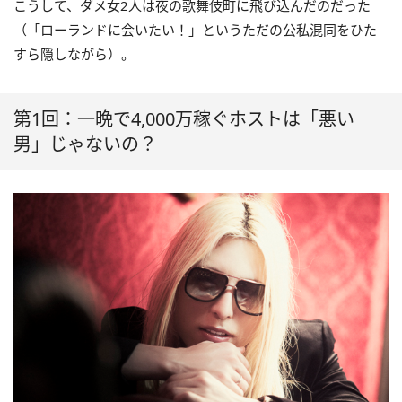
こうして、ダメ女2人は夜の歌舞伎町に飛び込んだのだった
（「ローランドに会いたい！」というただの公私混同をひた
すら隠しながら）。
第1回：一晩で4,000万稼ぐホストは「悪い
男」じゃないの？