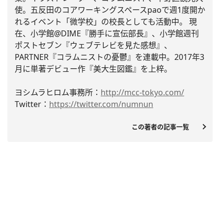
使。
五反田のコアワーキングスペースpaoで週1度開か
れるイベント
「微学校」の校長としても活動中。 現
在、小学館@DIME『勝手に宣伝部長』、
小学館週刊
ポストセブン『ウェブテレビを見た感想』、
PARTNER『コラムニストの憂鬱』を連載中。
2017年3
月に単著デビュー作『美大生図鑑』を上梓。
ヨシムラヒロム事務所：
http://mcc-tokyo.
com/
Twitter：
https://twitter.com/
numnun
この著者の記事一覧