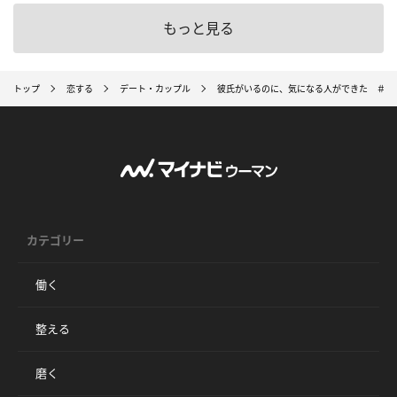
もっと見る
トップ
恋する
デート・カップル
彼氏がいるのに、気になる人ができた ＃日
カテゴリー
働く
整える
磨く