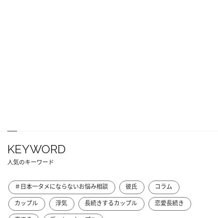
KEYWORD
人気のキーワード
＃日本一タメにならないお悩み相談
彼氏
コラム
カップル
浮気
長続きするカップル
恋愛長続き