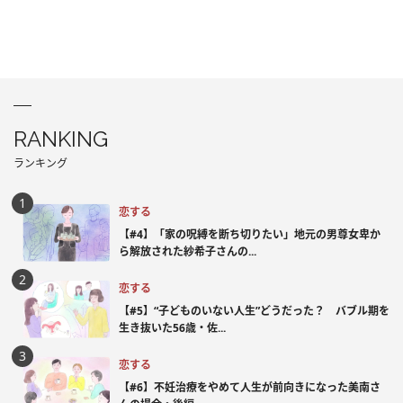
RANKING
ランキング
恋する
【#4】「家の呪縛を断ち切りたい」地元の男尊女卑か
ら解放された紗希子さんの...
恋する
【#5】“子どものいない人生”どうだった？ バブル期を
生き抜いた56歳・佐...
恋する
【#6】不妊治療をやめて人生が前向きになった美南さ