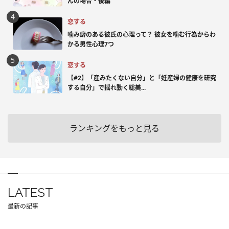
んの場合・後編
恋する
噛み癖のある彼氏の心理って？ 彼女を噛む行為からわ
かる男性心理7つ
恋する
【#2】「産みたくない自分」と「妊産婦の健康を研究
する自分」で揺れ動く聡美...
ランキングをもっと見る
LATEST
最新の記事