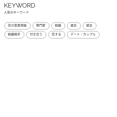
KEYWORD
人気のキーワード
恋の答案用紙
専門家
結婚
彼氏
彼女
結婚相手
付き合う
恋する
デート・カップル