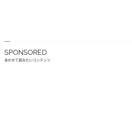
SPONSORED
あわせて読みたいコンテンツ