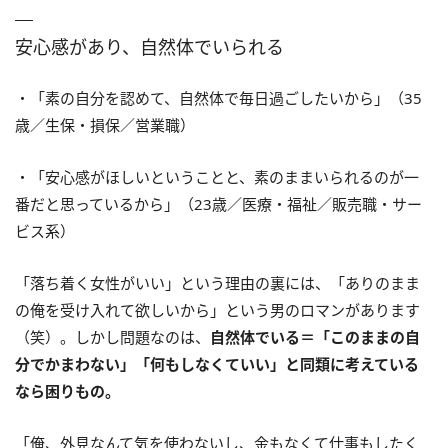
安心感があり、自然体でいられる
・「素の自分を認めて、自然体で毎日過ごしたいから」（35
歳／生保・損保／営業職）
・「安心感がほしいということと、素のままいられるのが一
番だと思っているから」（23歳／医療・福祉／販売職・サー
ビス系）
「落ち着く女性がいい」という理由の裏には、「ありのまま
の俺を受け入れて欲しいから」という男のロマンがあります
（笑）。しかし問題なのは、
自然体でいる＝「このままの自
分でかまわない」「何もしなくていい」と同類に考えている
なら困りもの。
「俺、外見なんて気を使わないし、金もなくて仕事もしたく