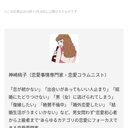
※この記事は2018年11月28日に公開されたものです
神崎桃子（恋愛事情専門家・恋愛コラムニスト）
「恋が続かない」「出会いがあってもいい人止まり」「結
婚にたどりつけない」「男（女）に逃げられてしまう」
「復縁したい」「絶賛不倫中」「婚外恋愛したい」「結
婚生活がうまくいかない」など、男女問わず"恋愛初心者
から上級者まで"あらゆるカテゴリの恋愛にフォーカスで
きる恋愛専門家。