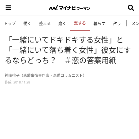
恋する
トップ
働く
整える
磨く
暮らす
占う
メ
「一緒にいてドキドキする女性」と
「一緒にいて落ち着く女性」彼女にす
るならどっち？ ＃恋の答案用紙
神崎桃子（恋愛事情専門家・恋愛コラムニスト）
作成: 2018.11.28