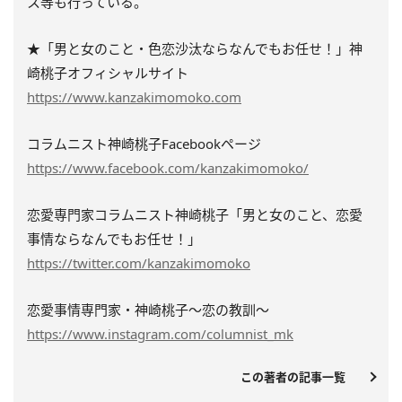
ス等も行っている。
★「男と女のこと・色恋沙汰ならなんでもお任せ！」神
崎桃子オフィシャルサイト
https://www.kanzakimomoko.com
コラムニスト神崎桃子Facebookページ
https://www.facebook.com/kanzakimomoko/
恋愛専門家コラムニスト神崎桃子「男と女のこと、恋愛
事情ならなんでもお任せ！」
https://twitter.com/kanzakimomoko
恋愛事情専門家・神崎桃子～恋の教訓～
https://www.instagram.com/columnist_mk
この著者の記事一覧