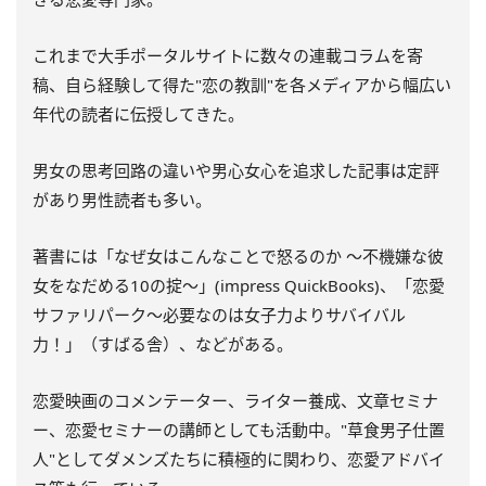
これまで大手ポータルサイトに数々の連載コラムを寄
稿、自ら経験して得た"恋の教訓"を各メディアから幅広い
年代の読者に伝授してきた。
男女の思考回路の違いや男心女心を追求した記事は定評
があり男性読者も多い。
著書には「なぜ女はこんなことで怒るのか ～不機嫌な彼
女をなだめる10の掟～」(impress QuickBooks)、「恋愛
サファリパーク～必要なのは女子力よりサバイバル
力！」（すばる舎）、などがある。
恋愛映画のコメンテーター、ライター養成、文章セミナ
ー、恋愛セミナーの講師としても活動中。"草食男子仕置
人"としてダメンズたちに積極的に関わり、恋愛アドバイ