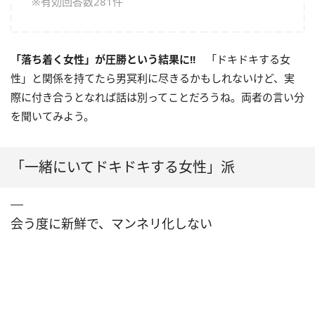
※有効回答数281件
「落ち着く女性」が圧勝という結果に!!
「ドキドキする女
性」と関係を持てたら男冥利に尽きるかもしれないけど、実
際に付き合うとなれば話は別ってことだろうね。両者の言い分
を聞いてみよう。
「一緒にいてドキドキする女性」派
会う度に新鮮で、マンネリ化しない