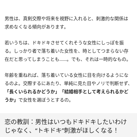
男性は、真剣交際や将来を視野に入れると、刺激的な関係は
求めなくなる傾向があります。
若いうちは、ドキドキさせてくれそうな女性にしっぽを振
る。しっかり者で落ち着いた女性を、時としてつまらない存
在だと思ってしまうことも……。でも、それは一時的なもの。
年齢を重ねれば、落ち着いている女性に目を向けるようにな
るのよ。交際するにあたり、単純に見た目やノリで判断せず、
「長くいられるかどうか」「結婚相手として考えられるかど
うか」
で女性を選ぼうとするの。
恋の教訓：男性はいつもドキドキしたいわけ
じゃなく、“トキドキ”刺激がほしくなる！