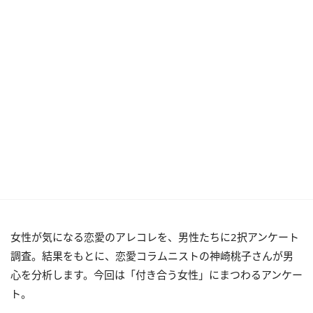
女性が気になる恋愛のアレコレを、男性たちに2択アンケート
調査。結果をもとに、恋愛コラムニストの神崎桃子さんが男
心を分析します。今回は「付き合う女性」にまつわるアンケー
ト。