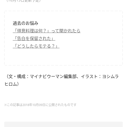
（10月13日更新予定）
過去のお悩み
「得意料理は何？」って聞かれたら
「告白を保留された」
「どうしたらモテる？」
（文・構成：マイナビウーマン編集部、イラスト：ヨシムラ
ヒロム）
※この記事は2018年10月09日に公開されたものです