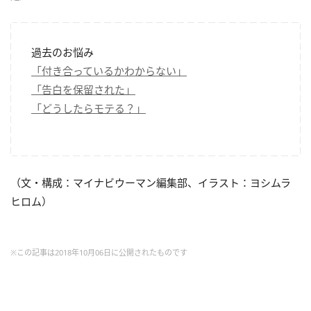
過去のお悩み
「付き合っているかわからない」
「告白を保留された」
「どうしたらモテる？」
（文・構成：マイナビウーマン編集部、イラスト：ヨシムラ
ヒロム）
※この記事は2018年10月06日に公開されたものです