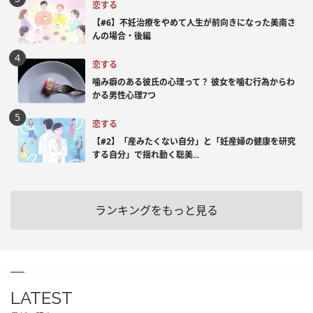
恋する
【#6】不妊治療をやめて人生が前向きになった美南さ
んの場合・後編
恋する
噛み癖のある彼氏の心理って？ 彼女を噛む行為からわ
かる男性心理7つ
恋する
【#2】「産みたくない自分」と「妊産婦の健康を研究
する自分」で揺れ動く聡美...
ランキングをもっと見る
LATEST