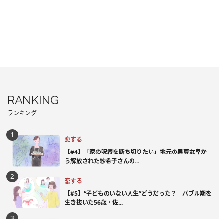
RANKING
ランキング
恋する
【#4】「家の呪縛を断ち切りたい」地元の男尊女卑か
ら解放された紗希子さんの...
恋する
【#5】“子どものいない人生”どうだった？ バブル期を
生き抜いた56歳・佐...