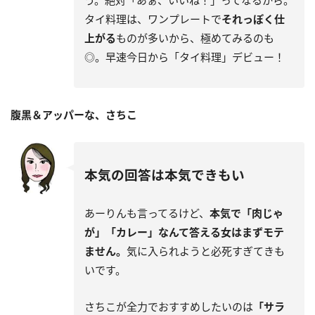
う。絶対「あぁ、いいね！」ってなるから。
タイ料理は、ワンプレートで
それっぽく仕
上がる
ものが多いから、極めてみるのも
◎。早速今日から「タイ料理」デビュー！
腹黒＆アッパーな、さちこ
本気の回答は本気できもい
あーりんも言ってるけど、
本気で「肉じゃ
が」「カレー」なんて答える女はまずモテ
ません。
気に入られようと必死すぎてきも
いです。
さちこが全力でおすすめしたいのは
「サラ