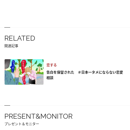
RELATED
関連記事
恋する
告白を保留された ＃日本一タメにならない恋愛
相談
PRESENT&MONITOR
プレゼント＆モニター