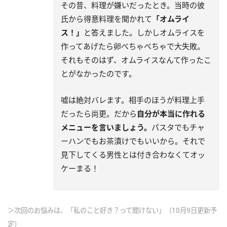
その昔、料理が嫌いだったとき。当時の彼
氏から得意料理を聞かれて
「オムライ
ス！」
と答えました。しかしオムライスを
作ってあげたら卵べちゃべちゃで大失敗。
それもそのはず、オムライスなんて作ったこ
とがなかったのです。
嘘は絶対バレます。相手のほうが料理上手
だったら尚更。だから
自分が本当に作れる
メニューを言いましょう。
パスタでもチャ
ーハンでもお茶漬けでもいいから。それで
見下してくる男性とは付き合わなくてオッ
ケーまる！
＞次回のお悩みは、「私のこと好き？って聞けない」（10月9日更新予
定）