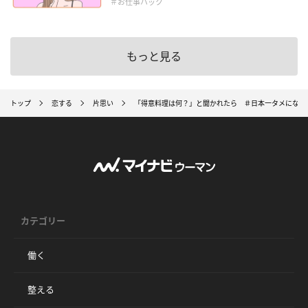
＃お仕事ハック
もっと見る
トップ
恋する
片思い
「得意料理は何？」と聞かれたら ＃日本一タメになら
カテゴリー
働く
整える