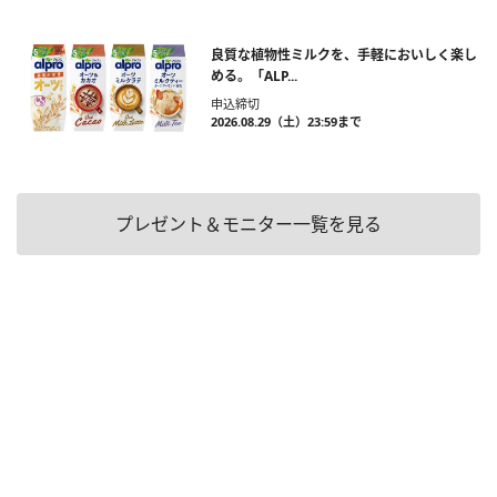
良質な植物性ミルクを、手軽においしく楽し
める。「ALP...
申込締切
2026.08.29（土）23:59まで
プレゼント＆モニター一覧を見る