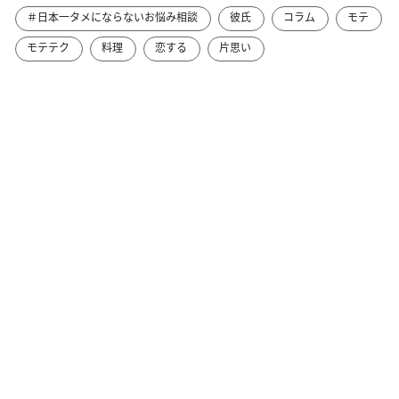
＃日本一タメにならないお悩み相談
彼氏
コラム
モテ
モテテク
料理
恋する
片思い