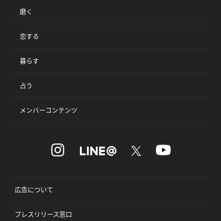
磨く
恋する
暮らす
占う
メンバーコンテンツ
広告について
プレスリリース窓口