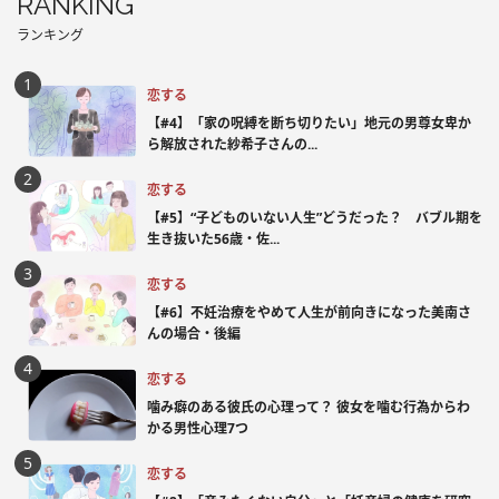
RANKING
ランキング
恋する
【#4】「家の呪縛を断ち切りたい」地元の男尊女卑か
ら解放された紗希子さんの...
恋する
【#5】“子どものいない人生”どうだった？ バブル期を
生き抜いた56歳・佐...
恋する
【#6】不妊治療をやめて人生が前向きになった美南さ
んの場合・後編
恋する
噛み癖のある彼氏の心理って？ 彼女を噛む行為からわ
かる男性心理7つ
恋する