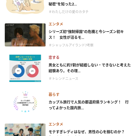
秘密”を知った2...
＃わたしだけの愛のカタチ
エンタメ
シリーズ初“強制帰国”の危機と今シーズン初キ
ス！ 女性が沼るモ...
＃シャッフルアイランド7考察
恋する
男女ともに約7割が結婚しない・できないと考えた
経験あり。その理...
＃トレンドニュース
暮らす
カップル旅行で人気の都道府県ランキング！ 行
ってよかった国内旅...
エンタメ
モテすぎレディはなぜ、男性の心を掴むのか？