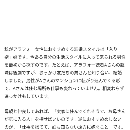
私がアラフォー女性におすすめする結婚スタイルは「入り
婿」婚です。今ある自分の生活スタイルに入って来られる男性
を最初から探すのです。たとえば、アラフォー読者Aさんの趣
味は観劇ですが、おっかけ友だちの弟さんと知り合い、結婚
しました。男性がAさんのマンションに転がり込んでくる形
で、Aさんは住む場所も仕事も変わっていません。相変わらず
追っかけもしています。
母親と仲良しであれば、「実家に住んでくれそうで、お母さん
が気に入る人」を探せばいいのです。逆におすすめめしない
のが、「仕事を捨てて、誰も知らない遠方に嫁ぐこと」です。