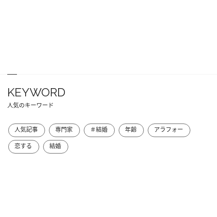
KEYWORD
人気のキーワード
人気記事
専門家
＃結婚
年齢
アラフォー
恋する
結婚