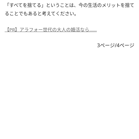
「すべてを捨てる」ということは、今の生活のメリットを捨て
ることでもあると考えてください。
【PR】アラフォー世代の大人の婚活なら……
3ページ/4ページ