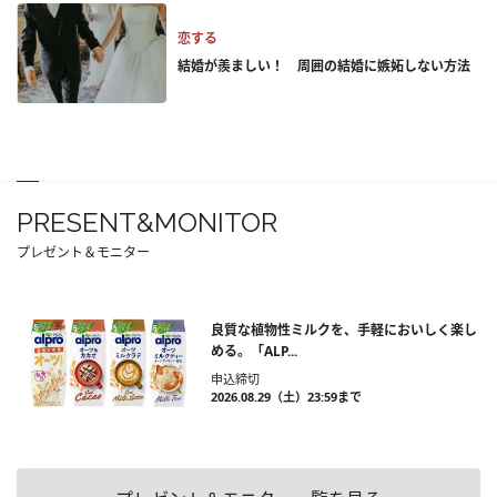
恋する
結婚が羨ましい！ 周囲の結婚に嫉妬しない方法
PRESENT&MONITOR
プレゼント＆モニター
良質な植物性ミルクを、手軽においしく楽し
める。「ALP...
申込締切
2026.08.29（土）23:59まで