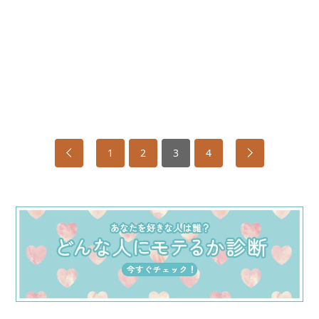
1
2
3
4