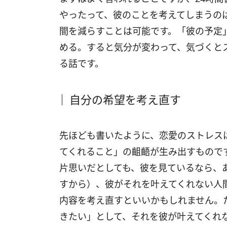
やったって、彼のことを考えてしまうの
間を減らすことは可能です。「彼の予定
める。すると気分が変わって、気づくと
る話です。
自分の希望を考え直す
先ほども書いたように、恋愛のストレス
てくれること」の齟齬が生み出すもので
片思いだとしても、彼を見ているなら、
すから）、彼がそれを叶えてくれない人
内容を考え直すといいかもしれません。
きたい」として、それを彼が叶えてくれ