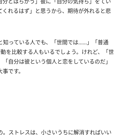
自分とはちがう」彼に「自分の気持ち」をてい
てくれるはず」と思うから、期待が外れると悲
と知っている人でも、「世間では……」「普通
行動を比較する人もいるでしょう。けれど、「世
。「自分は彼という個人と恋をしているのだ」
大事です。
の。ストレスは、小さいうちに解消すればいい