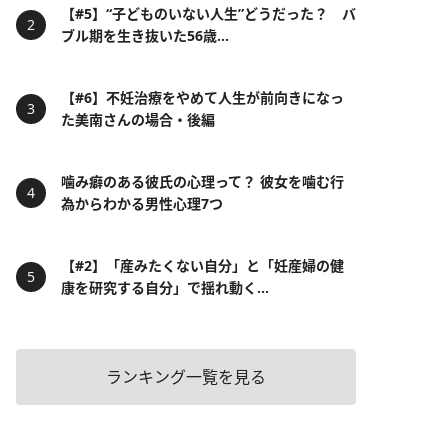
【#5】“子どものいない人生”どうだった？ バ
ブル期を生き抜いた56歳...
【#6】不妊治療をやめて人生が前向きになっ
た美南さんの場合・後編
噛み癖のある彼氏の心理って？ 彼女を噛む行
為からわかる男性心理7つ
【#2】「産みたくない自分」と「妊産婦の健
康を研究する自分」で揺れ動く...
ランキング一覧を見る