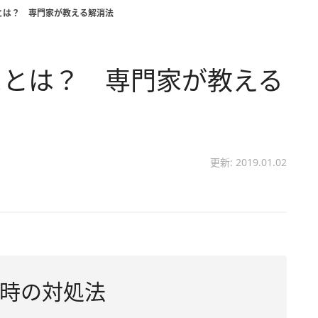
とは？ 専門家が教える解消法
スとは？ 専門家が教える
更新: 2019.01.02
時の対処法