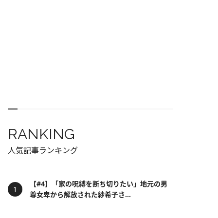
RANKING
人気記事ランキング
【#4】「家の呪縛を断ち切りたい」地元の男
尊女卑から解放された紗希子さ...