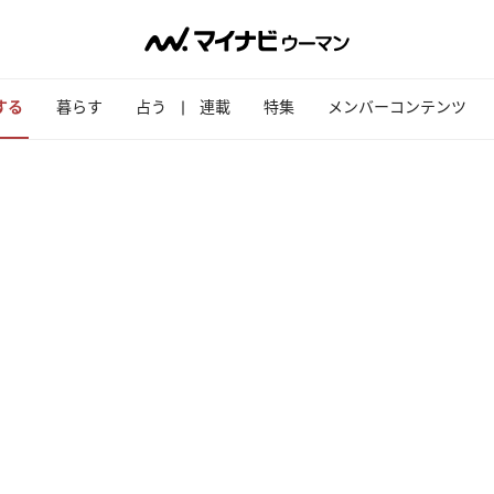
する
暮らす
占う
連載
特集
メンバーコンテンツ