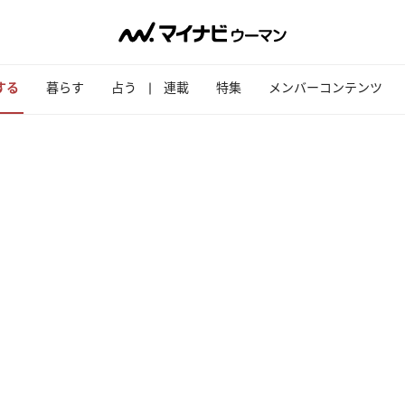
する
暮らす
占う
連載
特集
メンバーコンテンツ