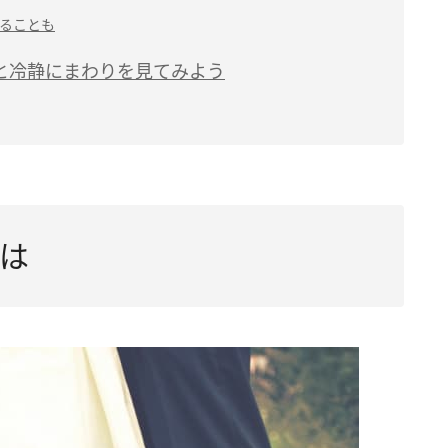
ることも
と冷静にまわりを見てみよう
は