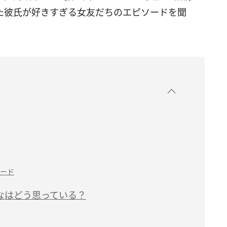
た彼氏が好きすぎる女友だちのエピソードを聞
ード
なはどう思っている？