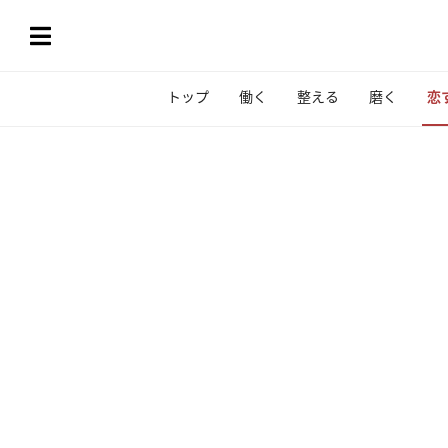
トップ
働く
整える
磨く
恋