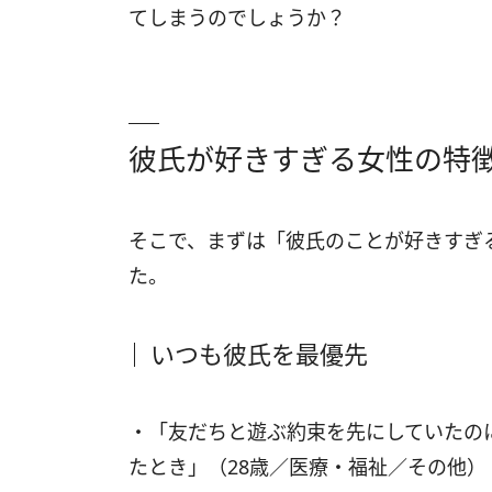
てしまうのでしょうか？
彼氏が好きすぎる女性の特
そこで、まずは「彼氏のことが好きすぎ
た。
いつも彼氏を最優先
・「友だちと遊ぶ約束を先にしていたの
たとき」（28歳／医療・福祉／その他）