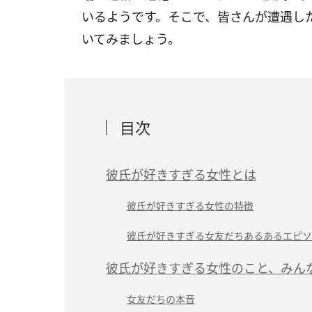
いるようです。そこで、皆さんが遭遇し
いてみましょう。
目次
彼氏が好きすぎる女性とは
彼氏が好きすぎる女性の特徴
彼氏が好きすぎる女友だちあるあるエピソ
彼氏が好きすぎる女性のこと、みん
女友だちの本音