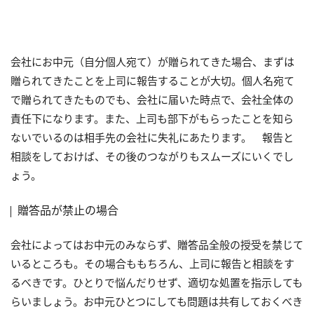
会社にお中元（自分個人宛て）が贈られてきた場合、まずは
贈られてきたことを上司に報告することが大切。個人名宛て
で贈られてきたものでも、会社に届いた時点で、会社全体の
責任下になります。また、上司も部下がもらったことを知ら
ないでいるのは相手先の会社に失礼にあたります。 報告と
相談をしておけば、その後のつながりもスムーズにいくでし
ょう。
贈答品が禁止の場合
会社によってはお中元のみならず、贈答品全般の授受を禁じて
いるところも。その場合ももちろん、上司に報告と相談をす
るべきです。ひとりで悩んだりせず、適切な処置を指示しても
らいましょう。お中元ひとつにしても問題は共有しておくべき