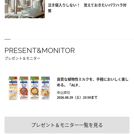
泣き寝入りしない！ 覚えておきたいパワハラ対
策
PRESENT&MONITOR
プレゼント＆モニター
良質な植物性ミルクを、手軽においしく楽し
める。「ALP...
申込締切
2026.08.29（土）23:59まで
プレゼント＆モニター一覧を見る