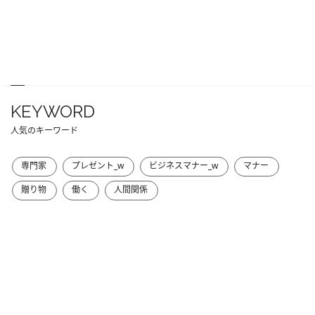
KEYWORD
人気のキーワード
専門家
プレゼント_w
ビジネスマナー_w
マナー
贈り物
働く
人間関係