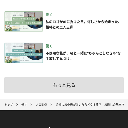
働く
私のロゴがAIに負けた日。悔しさから始まった、
相棒との二人三脚
働く
不器用な私が、AIと一緒に”ちゃんとしなきゃ”を
手放して見つけ...
もっと見る
トップ
働く
人間関係
会社にお中元が届いたらどうする？ お返しの基本マナ