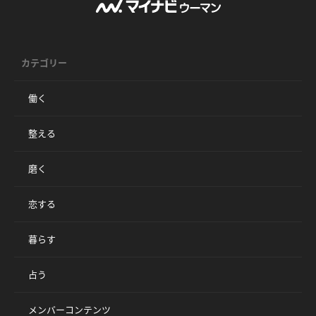
カテゴリー
働く
整える
磨く
恋する
暮らす
占う
メンバーコンテンツ