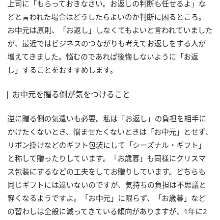
上司に「もらっておきなさい。お返しの判断も任せるよ」な
どと言われた場合はどうしたらよいのか判断に困るところ。
お中元は原則、「お返し」しなくてもよいと言われていました
が、最近ではビジネスのつながりも考えてお返しをする人が
増えてきました。悩むのであれば後悔しないように「お返
し」することをおすすめします。
お中元を贈る側が気をつけること
逆に贈る側の気遣いも必要。私は「お返し」の負担を相手に
かけたくないとき、悩ませたくないときは「お中元」とせず、
リボン掛けなどのギフト包装にして「シーズナル・ギフト」
と称して贈ったりしています。「お歳暮」も同様にクリスマ
ス包装にするなどの工夫をしてお贈りしています。どちらも
同じギフトには違いないのですが、気持ちの負担は不思議と
軽くなるようですよ。「お中元」に限らず、「お歳暮」など
の習わしは全般に減ってきている傾向がありますが、1年に2