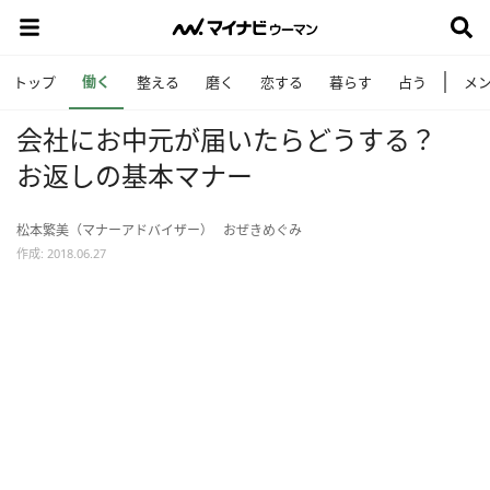
働く
トップ
整える
磨く
恋する
暮らす
占う
メ
会社にお中元が届いたらどうする？
お返しの基本マナー
松本繁美（マナーアドバイザー）
おぜきめぐみ
作成: 2018.06.27