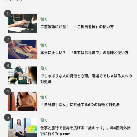
働く
二重敬語に注意！ 「ご担当者様」の使い方
働く
本当に正しい？ 「まずはお礼まで」の意味と使い方
働く
でしゃばりな人の特徴と心理。職場ででしゃばる人への
対処法
働く
「自分勝手な女」に共通する6つの特徴と対処法
働く
仕事と旅行で世界を広げる「旅キャリ」。年4回海外旅
行に行くTrip.com...