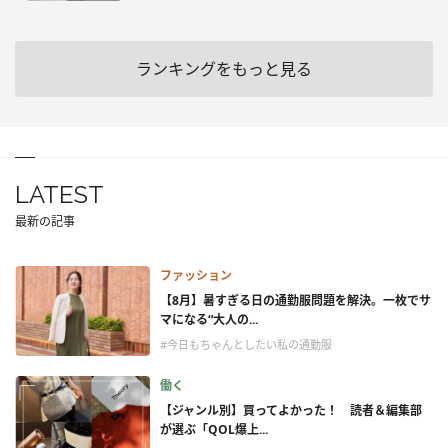
ランキングをもっと見る
LATEST
最新の記事
ファッション
【8月】暑すぎる日の通勤服問題を解決。一枚でサ
マになる“大人の...
#今日もちゃんとしたい私の通勤服
働く
【ジャンル別】買ってよかった！ 読者＆編集部
が選ぶ「QOL爆上...