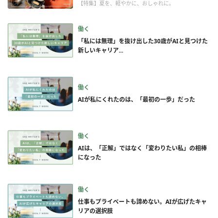
【特集】夏を、軽やかに、おしゃれに。
働く
「私には無理」を抜け出した30歳がAIと見つけた
新しいキャリア...
働く
AIが私にくれたのは、「最初の一歩」だった
働く
AIは、「正解」ではなく「変わりたい私」の相棒
になった
働く
仕事もプライベートも諦めない。AIが広げたキャ
リアの選択肢