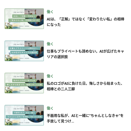
働く
AIは、「正解」ではなく「変わりたい私」の相棒
になった
働く
仕事もプライベートも諦めない。AIが広げたキャ
リアの選択肢
働く
私のロゴがAIに負けた日。悔しさから始まった、
相棒との二人三脚
働く
不器用な私が、AIと一緒に”ちゃんとしなきゃ”を
手放して見つけ...