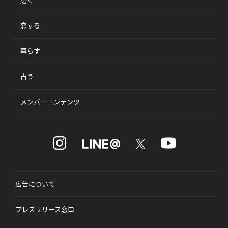
磨く
恋する
暮らす
占う
メンバーコンテンツ
広告について
プレスリリース窓口