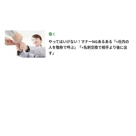
働く
やってはいけない！マナーNGあるある「×社内の
人を敬称で呼ぶ」「×名刺交換で相手より後に出
す」