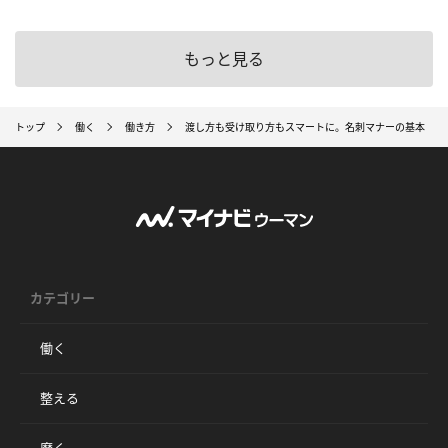
もっと見る
トップ
働く
働き方
渡し方も受け取り方もスマートに。名刺マナーの基本
カテゴリー
働く
整える