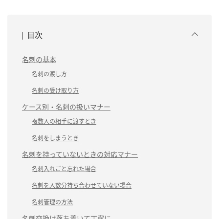
目次
名刺の基本
名刺の渡し方
名刺の受け取り方
ケース別・名刺の扱いマナー
複数人の相手に渡すとき
名刺をしまうとき
名刺を持っていないときの対応マナー
名刺入れごと忘れた場合
名刺を人数分持ち合わせていない場合
名刺管理の方法
名刺交換は落ち着いて丁寧に