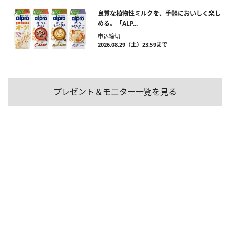
良質な植物性ミルクを、手軽においしく楽し
める。「ALP...
申込締切
2026.08.29（土）23:59まで
プレゼント＆モニター一覧を見る