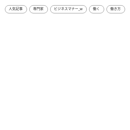
人気記事
専門家
ビジネスマナー_w
働く
働き方