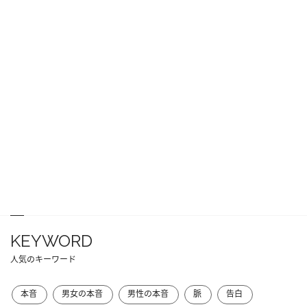
KEYWORD
人気のキーワード
本音
男女の本音
男性の本音
脈
告白