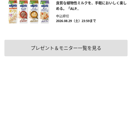
良質な植物性ミルクを、手軽においしく楽し
める。「ALP...
申込締切
2026.08.29（土）23:59まで
プレゼント＆モニター一覧を見る