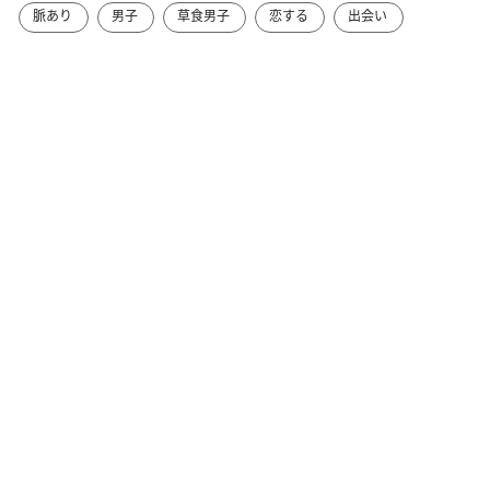
脈あり
男子
草食男子
恋する
出会い