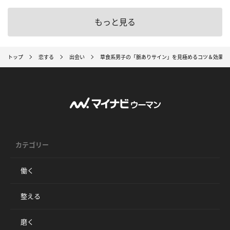
もっと見る
トップ
恋する
出会い
草食系男子の「脈ありサイン」を見極めるコツ＆効果的
カテゴリー
働く
整える
磨く