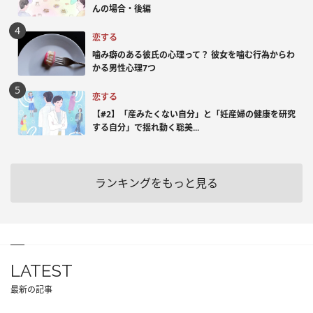
んの場合・後編
恋する
噛み癖のある彼氏の心理って？ 彼女を噛む行為からわ
かる男性心理7つ
恋する
【#2】「産みたくない自分」と「妊産婦の健康を研究
する自分」で揺れ動く聡美...
ランキングをもっと見る
LATEST
最新の記事