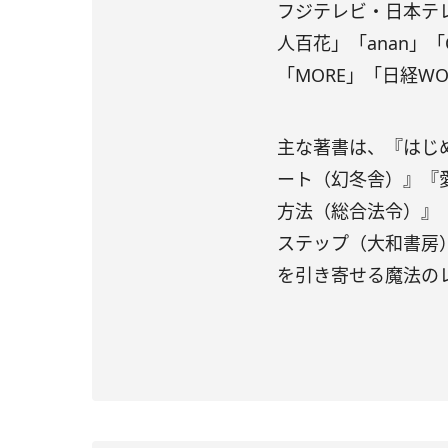
フジテレビ・日本テレ
人百花」「anan」「Og
「MORE」「日経W
主な著書は、『はじ
ート（幻冬舎）』『
方法（総合法令）』
ステップ（大和書房
を引き寄せる魔法の