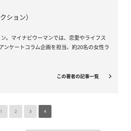
ダクション）
ション。マイナビウーマンでは、恋愛やライフス
アンケートコラム企画を担当、約20名の女性ラ
この著者の記事一覧
1
2
3
4