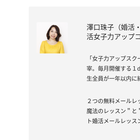
澤口珠子（婚活・
活女子力アップ
「女子力アップスク
宰。毎月開催する１d
生全員が一年以内に
２つの無料メールレッ
魔法のレッスン＂と
ト婚活メールレッス