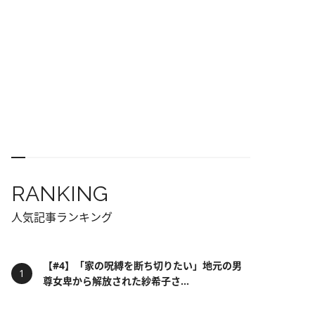
RANKING
人気記事ランキング
【#4】「家の呪縛を断ち切りたい」地元の男
尊女卑から解放された紗希子さ...