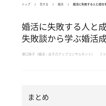
トップ
恋する
婚活
婚活に失敗する人と成功
婚活に失敗する人と
失敗談から学ぶ婚活
澤口珠子（婚活・女子力アップコンサルタント）
ファ
まとめ