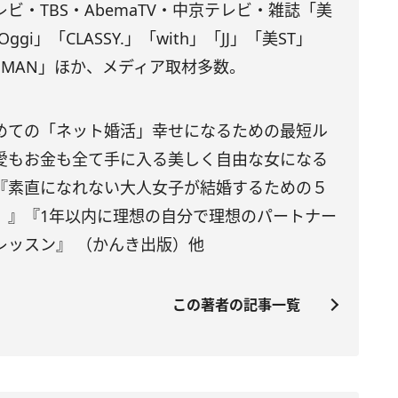
ビ・TBS・AbemaTV・中京テレビ・雑誌「美
gi」「CLASSY.」「with」「JJ」「美ST」
OMAN」ほか、メディア取材多数。
めての「ネット婚活」幸せになるための最短ル
愛もお金も全て手に入る美しく自由な女になる
『素直になれない大人女子が結婚するための５
）』『1年以内に理想の自分で理想のパートナー
レッスン』 （かんき出版）他
この著者の記事一覧