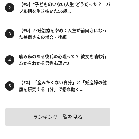
【#5】“子どものいない人生”どうだった？ バ
ブル期を生き抜いた56歳...
【#6】不妊治療をやめて人生が前向きになっ
た美南さんの場合・後編
噛み癖のある彼氏の心理って？ 彼女を噛む行
為からわかる男性心理7つ
【#2】「産みたくない自分」と「妊産婦の健
康を研究する自分」で揺れ動く...
ランキング一覧を見る