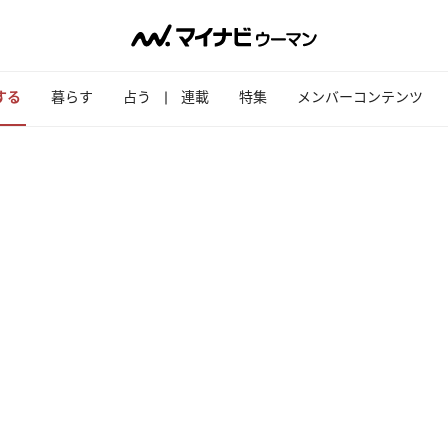
する
暮らす
占う
連載
特集
メンバーコンテンツ