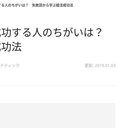
する人のちがいは？ 失敗談から学ぶ婚活成功法
成功する人のちがいは？
成功法
ナティック
更新: 2019.01.03