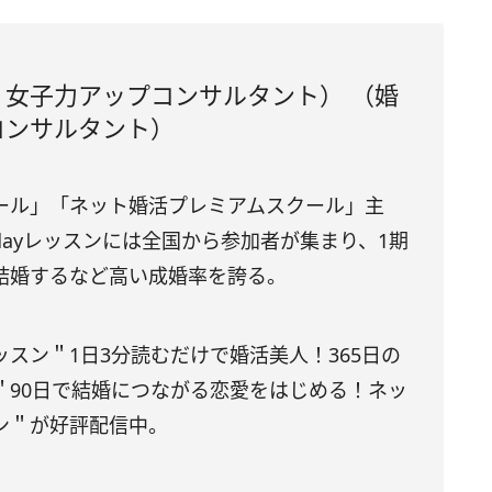
女子力アップコンサルタント） （婚
コンサルタント）
ール」「ネット婚活プレミアムスクール」主
ayレッスンには全国から参加者が集まり、1期
結婚するなど高い成婚率を誇る。
スン＂1日3分読むだけで婚活美人！365日の
＂90日で結婚につながる恋愛をはじめる！ネッ
ン＂が好評配信中。