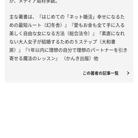
か、メディア取材多数。
主な著書は、『はじめての「ネット婚活」幸せになるた
めの最短ルート（幻冬舎）』『愛もお金も全て手に入る
美しく自由な女になる方法（総合法令）』『素直になれ
ない大人女子が結婚するための５ステップ（大和書
房）』『1年以内に理想の自分で理想のパートナーを引き
寄せる魔法のレッスン』 （かんき出版）他
この著者の記事一覧