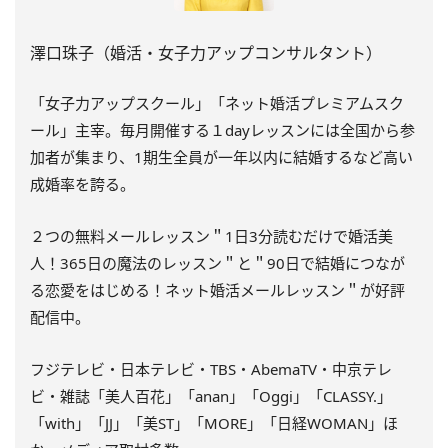
澤口珠子（婚活・女子力アップコンサルタント）
「女子力アップスクール」「ネット婚活プレミアムスク
ール」主宰。毎月開催する１dayレッスンには全国から参
加者が集まり、1期生全員が一年以内に結婚するなど高い
成婚率を誇る。
２つの無料メールレッスン＂1日3分読むだけで婚活美
人！365日の魔法のレッスン＂と＂90日で結婚につなが
る恋愛をはじめる！ネット婚活メールレッスン＂が好評
配信中。
フジテレビ・日本テレビ・TBS・AbemaTV・中京テレ
ビ・雑誌「美人百花」「anan」「Oggi」「CLASSY.」
「with」「JJ」「美ST」「MORE」「日経WOMAN」ほ