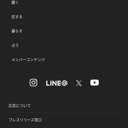
磨く
恋する
暮らす
占う
メンバーコンテンツ
広告について
プレスリリース窓口