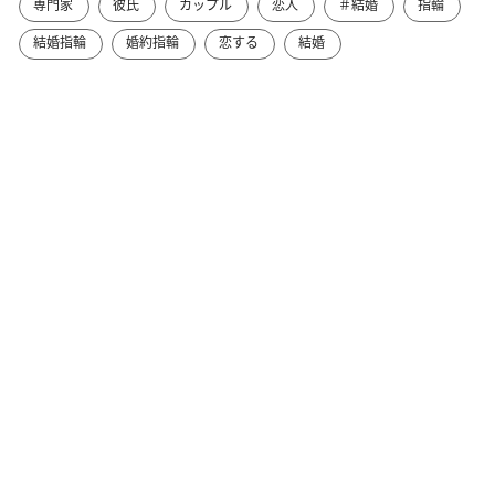
専門家
彼氏
カップル
恋人
＃結婚
指輪
結婚指輪
婚約指輪
恋する
結婚