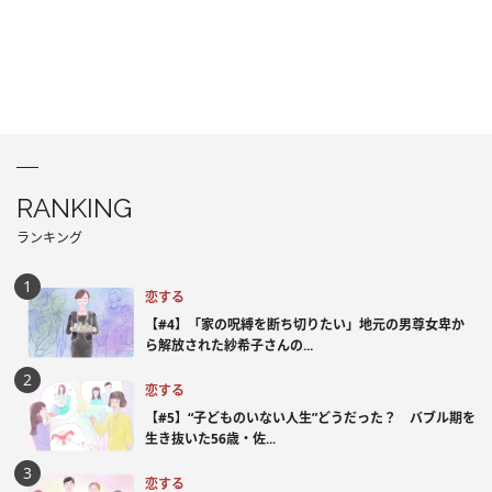
RANKING
ランキング
恋する
【#4】「家の呪縛を断ち切りたい」地元の男尊女卑か
ら解放された紗希子さんの...
恋する
【#5】“子どものいない人生”どうだった？ バブル期を
生き抜いた56歳・佐...
恋する