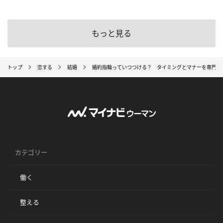
もっと見る
トップ
恋する
結婚
婚約指輪っていつつける？ タイミングとマナーを専門家
カテゴリー
働く
整える