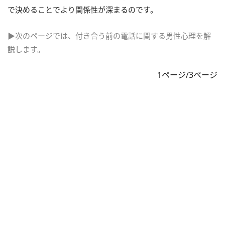
で決めることでより関係性が深まるのです。
▶次のページでは、付き合う前の電話に関する男性心理を解
説します。
1ページ/3ページ