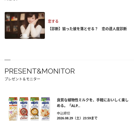
恋する
【診断】狙った彼を落とせる？ 恋の達人度診断
PRESENT&MONITOR
プレゼント＆モニター
良質な植物性ミルクを、手軽においしく楽し
める。「ALP...
申込締切
2026.08.29（土）23:59まで