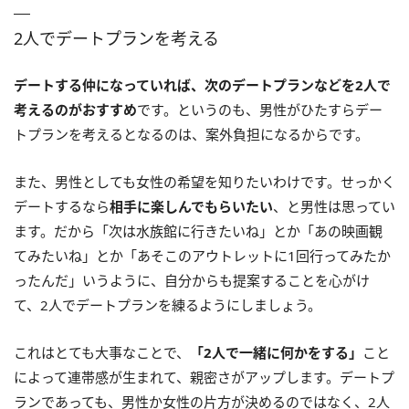
2人でデートプランを考える
デートする仲になっていれば、次のデートプランなどを2人で
考えるのがおすすめ
です。というのも、男性がひたすらデー
トプランを考えるとなるのは、案外負担になるからです。
また、男性としても女性の希望を知りたいわけです。せっかく
デートするなら
相手に楽しんでもらいたい
、と男性は思ってい
ます。だから「次は水族館に行きたいね」とか「あの映画観
てみたいね」とか「あそこのアウトレットに1回行ってみたか
ったんだ」いうように、自分からも提案することを心がけ
て、2人でデートプランを練るようにしましょう。
これはとても大事なことで、
「2人で一緒に何かをする」
こと
によって連帯感が生まれて、親密さがアップします。デートプ
ランであっても、男性か女性の片方が決めるのではなく、2人