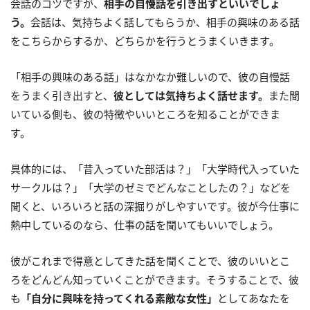
会話のコツですが、
相手の自慢話を引き出すといいでしょ
う。
会話は、気持ちよく話してもらうか、相手の興味のある話
をこちらからするか、どちらかを行うとうまくいきます。
「相手の興味のある話」はなかなか難しいので、彼の自慢話
をうまく引き出すと、
彼としては気持ちよく話せます。
また聞
いている側も、彼の特徴やいいところを知ることができま
す。
具体的には、「昔入っていた部活は？」「大学時代入っていた
サークルは？」「大学のゼミでどんなことしたの？」などを
聞くと、いろいろと話の深掘りがしやすいです。彼が今仕事に
熱中しているのなら、仕事の話を聞いてもいいでしょう。
彼がこれまで得意としてきた話を聞くことで、彼のいいとこ
ろをどんどん知っていくことができます。そうすることで、彼
も
「自分に興味を持ってくれる素敵な女性」
としてあなたを