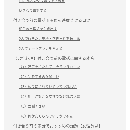
LINEなどのやり取りで決める
いきなり電話する
付き合う前の電話で関係を進展させるコツ
相手の自慢話を引き出す
2人で行きたい場所・空き日程を伝える
2人でデートプランを考える
【男性心理】付き合う前の電話に関する本音
（1）好意を持たれていそうでうれしい
（2）話をするのが楽しい
（3）頼りにされていそうでうれしい
（4）相手が好きな女性でなければ迷惑
（5）面倒くさい
（6）何かたくらんでいそうで不安
付き合う前の電話でおすすめの話題【女性意見】