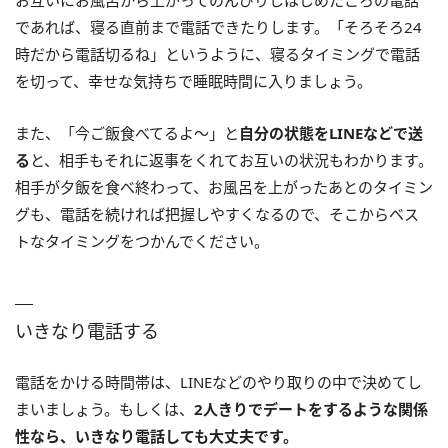
であれば、寝る直前まで電話できたりします。「そろそろ24
時だから電話切るね」というように、寝るタイミングで電話
を切って、幸せな気持ちで睡眠時間に入りましょう。
また、「今ご飯食べてるよ〜」と
自分の状態をLINEなどで送
る
と、相手もそれに返事をくれてお互いの状況もわかります。
相手が夕飯を食べ終わって、お風呂を上がったあとのタイミン
グも、電話を続ければ把握しやすくなるので、そこからベス
トなタイミングをつかんでください。
いきなり電話する
電話をかける時間帯は、LINEなどのやり取りの中で決めてし
まいましょう。もしくは、
2人きりでデートをするような関係
性なら、いきなり電話しても大丈夫です。