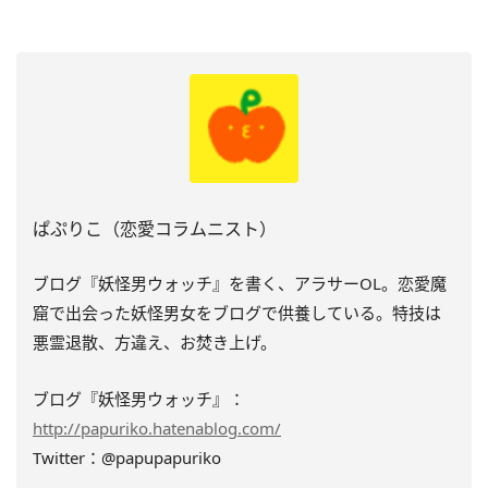
ぱぷりこ（恋愛コラムニスト）
ブログ『妖怪男ウォッチ』を書く、アラサーOL。恋愛魔
窟で出会った妖怪男女をブログで供養している。特技は
悪霊退散、方違え、お焚き上げ。
ブログ『妖怪男ウォッチ』：
http://papuriko.hatenablog.com/
Twitter：@papupapuriko