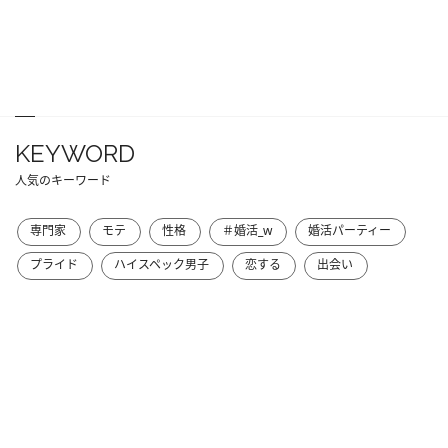
KEYWORD
人気のキーワード
専門家
モテ
性格
＃婚活_w
婚活パーティー
プライド
ハイスペック男子
恋する
出会い