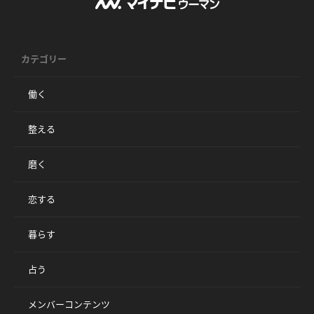
カテゴリー
働く
整える
磨く
恋する
暮らす
占う
メンバーコンテンツ