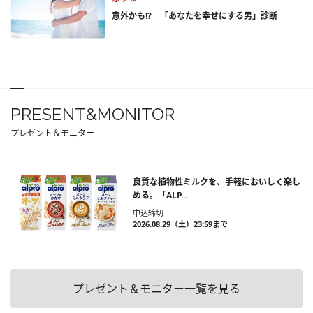
意外かも!? 「あなたを幸せにする男」診断
PRESENT&MONITOR
プレゼント＆モニター
良質な植物性ミルクを、手軽においしく楽し
める。「ALP...
申込締切
2026.08.29（土）23:59まで
プレゼント＆モニター一覧を見る