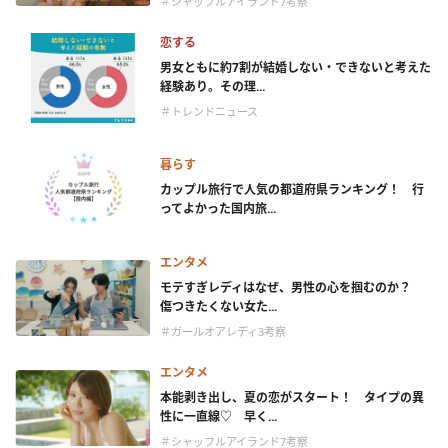
＃シャッフルアイランド7考察
恋する
男女ともに約7割が結婚しない・できないと考えた
経験あり。その理...
＃トレンドニュース
暮らす
カップル旅行で人気の都道府県ランキング！ 行
ってよかった国内旅...
エンタメ
モテすぎレディはなぜ、男性の心を掴むのか？
傷つきたくない女た...
＃ガールオアレディ3考察
エンタメ
本能剥き出し、夏の恋がスタート！ タイプの異
性に一直線♡ 早く...
＃シャッフルアイランド7考察