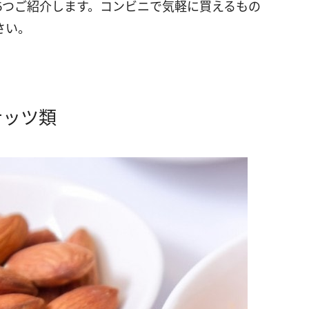
6つご紹介します。コンビニで気軽に買えるもの
さい。
ナッツ類