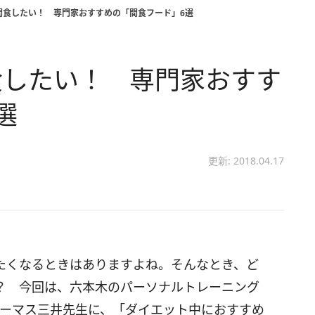
間食したい！ 専門家おすすめの「間食フード」6選
食したい！ 専門家おすす
選
更新: 2018.04.17
たくなるときはありますよね。そんなとき、ど
？ 今回は、六本木のパーソナルトレーニング
ーのトーマス三井先生に、「ダイエット中におすすめ