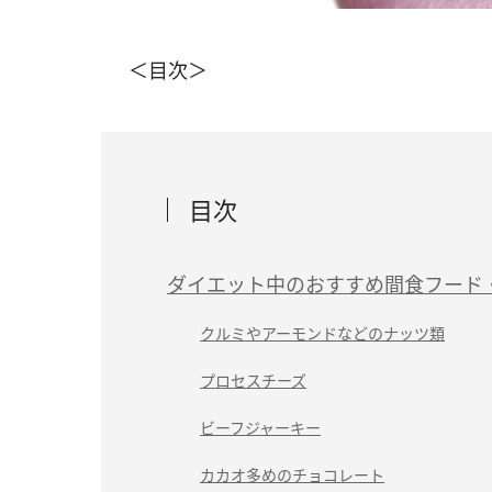
＜目次＞
目次
ダイエット中のおすすめ間食フード
クルミやアーモンドなどのナッツ類
プロセスチーズ
ビーフジャーキー
カカオ多めのチョコレート