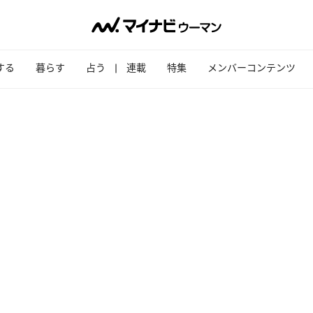
する
暮らす
占う
連載
特集
メンバーコンテンツ