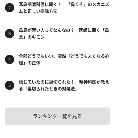
耳鼻咽喉科医に聞く！ 「鼻くそ」のメカニズ
ムと正しい掃除方法
鼻息が荒い人ってなんなの？ 医師に聞く「鼻
息」のギモン
全部どうでもいい。突然「どうでもよくなる心
理」の正体
信じていたのに裏切られた！ 精神科医が教え
る「裏切られたときの対処法」
ランキング一覧を見る