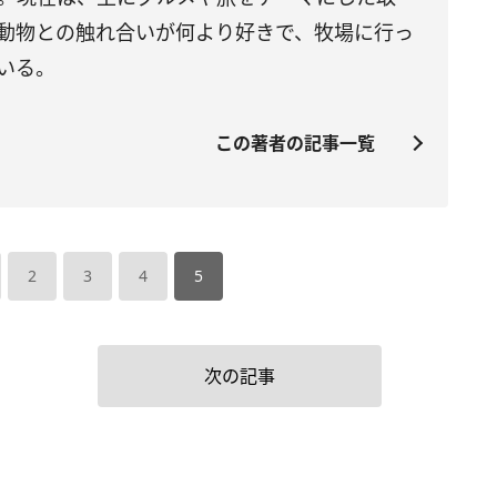
動物との触れ合いが何より好きで、牧場に行っ
いる。
この著者の記事一覧
2
3
4
5
次の記事