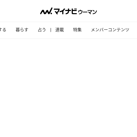
する
暮らす
占う
連載
特集
メンバーコンテンツ