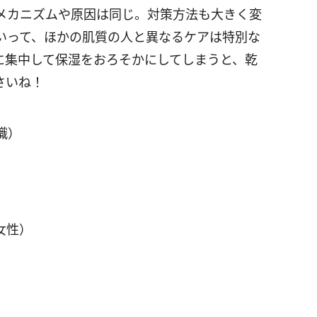
メカニズムや原因は同じ。対策方法も大きく変
いって、ほかの肌質の人と異なるケアは特別な
に集中して保湿をおろそかにしてしまうと、乾
さいね！
識）
女性）