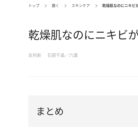
トップ
磨く
スキンケア
乾燥肌なのにニキビ
乾燥肌なのにニキビ
友利新
石部千晶／六識
まとめ