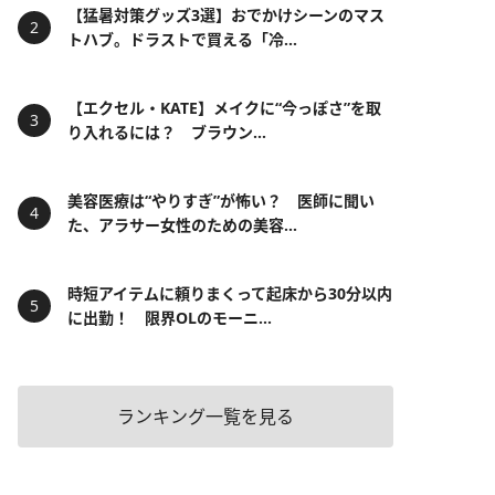
【猛暑対策グッズ3選】おでかけシーンのマス
トハブ。ドラストで買える「冷...
【エクセル・KATE】メイクに“今っぽさ”を取
り入れるには？ ブラウン...
美容医療は“やりすぎ”が怖い？ 医師に聞い
た、アラサー女性のための美容...
時短アイテムに頼りまくって起床から30分以内
に出勤！ 限界OLのモーニ...
ランキング一覧を見る