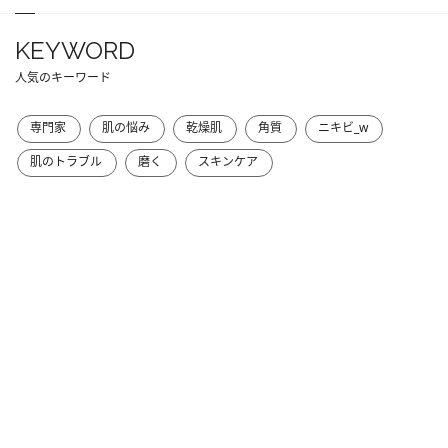
KEYWORD
人気のキーワード
専門家
肌の悩み
乾燥肌
角質
ニキビ_w
肌のトラブル
磨く
スキンケア