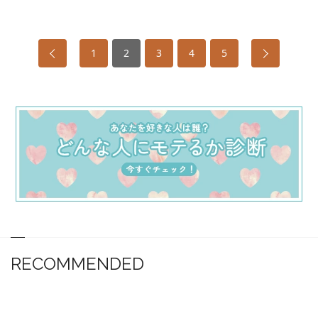
1
2
3
4
5
RECOMMENDED