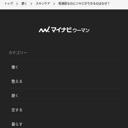
トップ
磨く
スキンケア
乾燥肌なのにニキビができるのはなぜ？
カテゴリー
働く
整える
磨く
恋する
暮らす