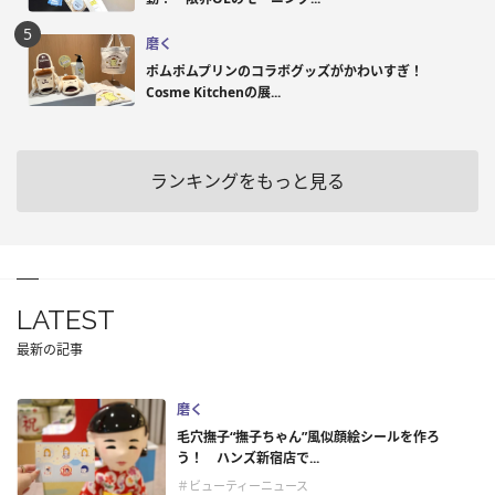
磨く
ポムポムプリンのコラボグッズがかわいすぎ！
Cosme Kitchenの展...
ランキングをもっと見る
LATEST
最新の記事
磨く
毛穴撫子“撫子ちゃん”風似顔絵シールを作ろ
う！ ハンズ新宿店で...
＃ビューティーニュース