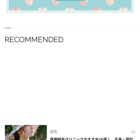
RECOMMENDED
脱毛
PR
医療脱毛クリニックおすすめ15選！ 全身・部位