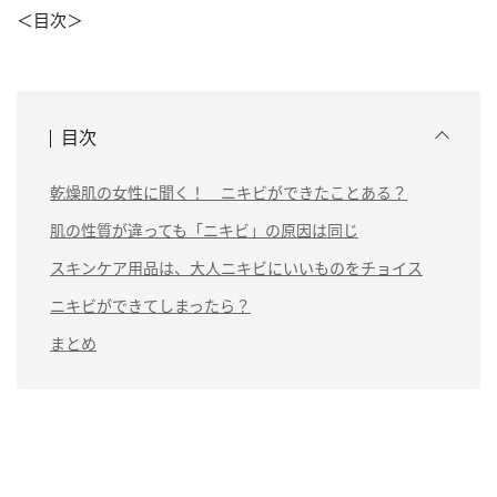
＜目次＞
目次
乾燥肌の女性に聞く！ ニキビができたことある？
肌の性質が違っても「ニキビ」の原因は同じ
スキンケア用品は、大人ニキビにいいものをチョイス
ニキビができてしまったら？
まとめ