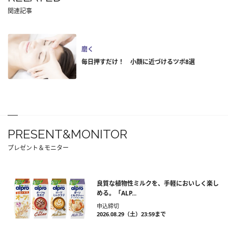
関連記事
磨く
毎日押すだけ！ 小顔に近づけるツボ8選
PRESENT&MONITOR
プレゼント＆モニター
良質な植物性ミルクを、手軽においしく楽し
める。「ALP...
申込締切
2026.08.29（土）23:59まで