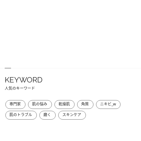
KEYWORD
人気のキーワード
専門家
肌の悩み
乾燥肌
角質
ニキビ_w
肌のトラブル
磨く
スキンケア