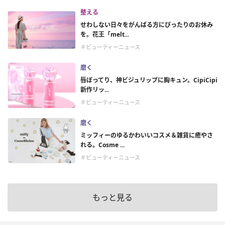
整える
せわしない日々をがんばる方にぴったりのお休み
を。花王「melt...
＃ビューティーニュース
磨く
唇ぽってり、神ビジュリップに胸キュン。CipiCipi
新作リッ...
＃ビューティーニュース
磨く
ミッフィーのゆるかわいいコスメ＆雑貨に癒やさ
れる。Cosme ...
＃ビューティーニュース
もっと見る