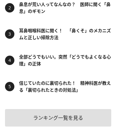
鼻息が荒い人ってなんなの？ 医師に聞く「鼻
息」のギモン
耳鼻咽喉科医に聞く！ 「鼻くそ」のメカニズ
ムと正しい掃除方法
全部どうでもいい。突然「どうでもよくなる心
理」の正体
信じていたのに裏切られた！ 精神科医が教え
る「裏切られたときの対処法」
ランキング一覧を見る