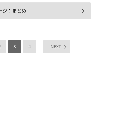
ージ：まとめ
2
3
4
NEXT