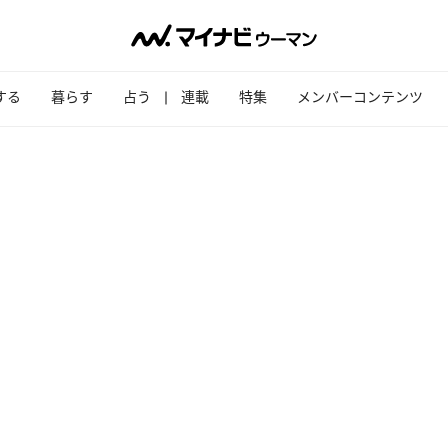
する
暮らす
占う
連載
特集
メンバーコンテンツ