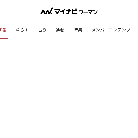
する
暮らす
占う
連載
特集
メンバーコンテンツ