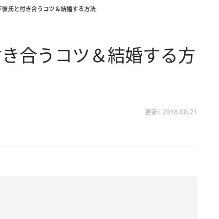
下彼氏と付き合うコツ＆結婚する方法
付き合うコツ＆結婚する方
更新: 2018.08.21