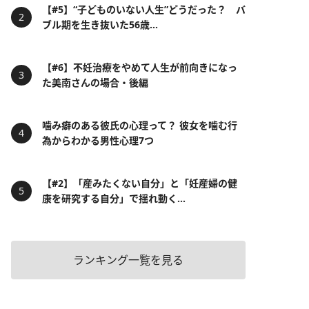
【#5】“子どものいない人生”どうだった？ バ
ブル期を生き抜いた56歳...
【#6】不妊治療をやめて人生が前向きになっ
た美南さんの場合・後編
噛み癖のある彼氏の心理って？ 彼女を噛む行
為からわかる男性心理7つ
【#2】「産みたくない自分」と「妊産婦の健
康を研究する自分」で揺れ動く...
ランキング一覧を見る