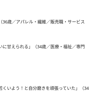
（36歳／アパレル・繊維／販売職・サービス
いに甘えられる」（34歳／医療・福祉／専門
若くいよう！と自分磨きを頑張っていた」（34