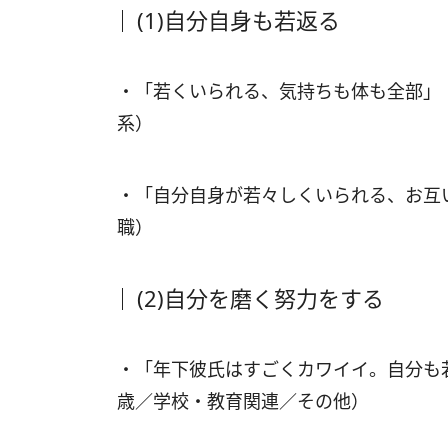
(1)自分自身も若返る
・「若くいられる、気持ちも体も全部」
系）
・「自分自身が若々しくいられる、お互
職）
(2)自分を磨く努力をする
・「年下彼氏はすごくカワイイ。自分も
歳／学校・教育関連／その他）