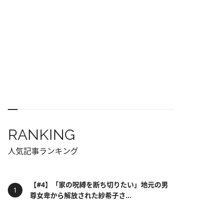
RANKING
人気記事ランキング
【#4】「家の呪縛を断ち切りたい」地元の男
尊女卑から解放された紗希子さ...