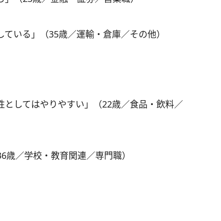
している」（35歳／運輸・倉庫／その他）
性としてはやりやすい」（22歳／食品・飲料／
36歳／学校・教育関連／専門職）