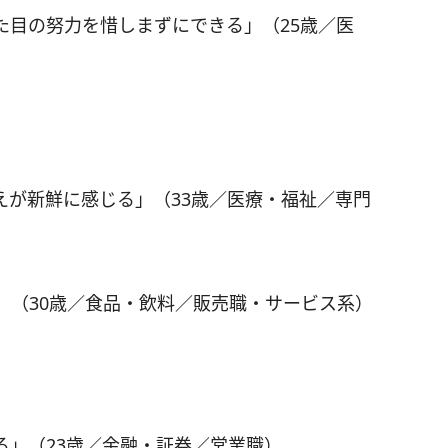
た目の努力を惜しまずにできる」（25歳／医
えが新鮮に感じる」（33歳／医療・福祉／専門
」（30歳／食品・飲料／販売職・サービス系）
ろ」（23歳／金融・証券／営業職）