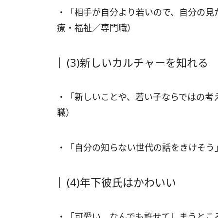
・「相手が自分より若いので、自分の見
療・福祉／専門職）
(3)新しいカルチャーを知れる
・「新しいことや、若い子ならではの考
職）
・「自分の知らない世代の話をきけそう
(4)年下彼氏はかわいい
・「可愛い、なんでも許せてしまうとこ