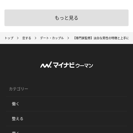
もっと見る
トップ
恋する
デート・カップル
【専門家監修】淡白な男性の特徴と上手に付
カテゴリー
働く
整える