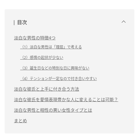
目次
淡白な男性の特徴4つ
（1）淡白な男性は「理屈」で考える
（2）感情の起伏が少ない
（3）誕生日などの特別な日に興味がない
（4）テンションが一定なので付き合いやすい
淡白な彼氏と上手に付き合う方法
淡白な彼氏を愛情表現豊かな人に変えることは可能？
淡白な男性と相性の悪い女性タイプとは
まとめ