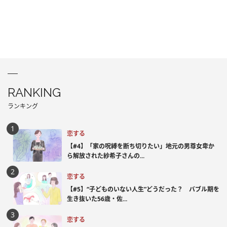
RANKING
ランキング
恋する
【#4】「家の呪縛を断ち切りたい」地元の男尊女卑か
ら解放された紗希子さんの...
恋する
【#5】“子どものいない人生”どうだった？ バブル期を
生き抜いた56歳・佐...
恋する