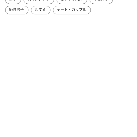
絶食男子
恋する
デート・カップル