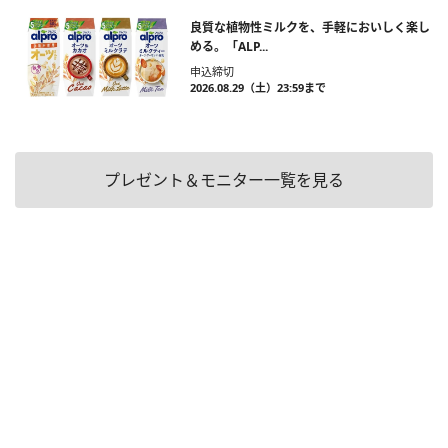
良質な植物性ミルクを、手軽においしく楽し
める。「ALP...
申込締切
2026.08.29（土）23:59まで
プレゼント＆モニター一覧を見る