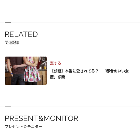
RELATED
関連記事
恋する
【診断】本当に愛されてる？ 「都合のいい女
度」診断
PRESENT&MONITOR
プレゼント＆モニター