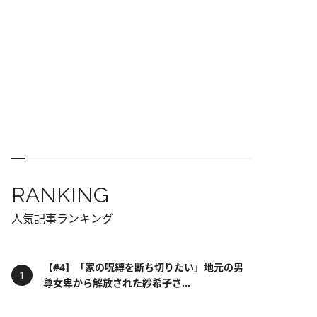
RANKING
人気記事ランキング
【#4】「家の呪縛を断ち切りたい」地元の男
尊女卑から解放された紗希子さ...