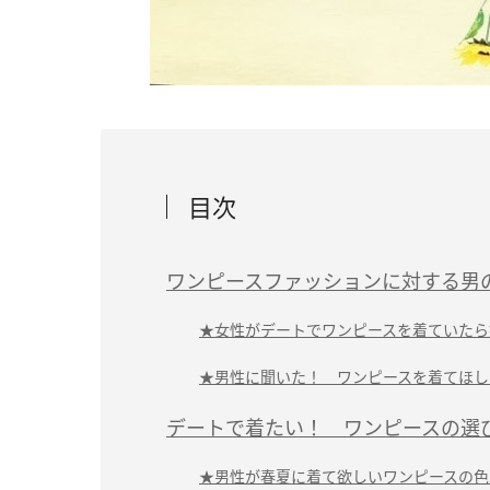
目次
ワンピースファッションに対する男
★女性がデートでワンピースを着ていたら
★男性に聞いた！ ワンピースを着てほし
デートで着たい！ ワンピースの選
★男性が春夏に着て欲しいワンピースの色