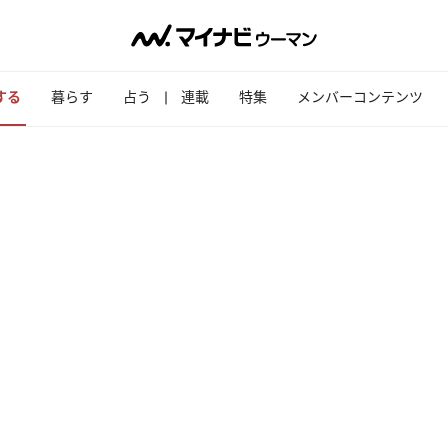
する
暮らす
占う
連載
特集
メンバーコンテンツ