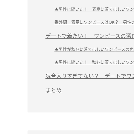
★男性に聞いた！ 春夏に着てほしいワン
番外編 素足にワンピースはOK？ 男性
デートで着たい！ ワンピースの選
★男性が秋冬に着てほしいワンピースの色
★男性に聞いた！ 秋冬に着てほしいワン
気合入りすぎてない？ デートでワ
まとめ