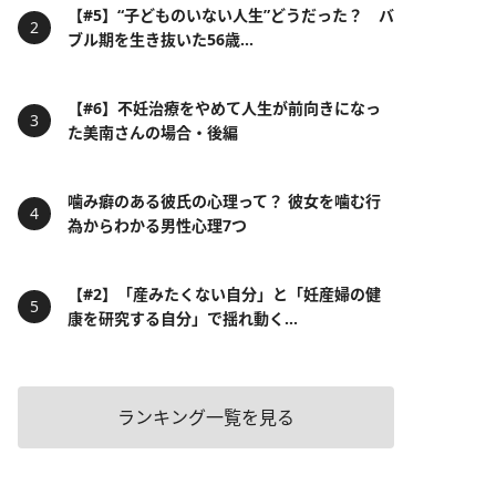
【#5】“子どものいない人生”どうだった？ バ
ブル期を生き抜いた56歳...
【#6】不妊治療をやめて人生が前向きになっ
た美南さんの場合・後編
噛み癖のある彼氏の心理って？ 彼女を噛む行
為からわかる男性心理7つ
【#2】「産みたくない自分」と「妊産婦の健
康を研究する自分」で揺れ動く...
ランキング一覧を見る