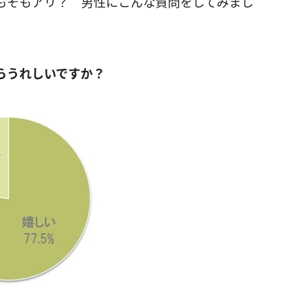
もそもアリ？ 男性にこんな質問をしてみまし
らうれしいですか？