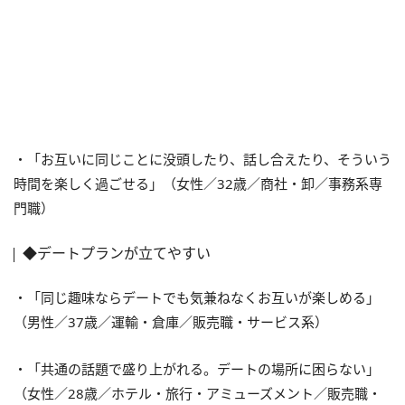
・「お互いに同じことに没頭したり、話し合えたり、そういう
時間を楽しく過ごせる」（女性／32歳／商社・卸／事務系専
門職）
◆デートプランが立てやすい
・「同じ趣味ならデートでも気兼ねなくお互いが楽しめる」
（男性／37歳／運輸・倉庫／販売職・サービス系）
・「共通の話題で盛り上がれる。デートの場所に困らない」
（女性／28歳／ホテル・旅行・アミューズメント／販売職・