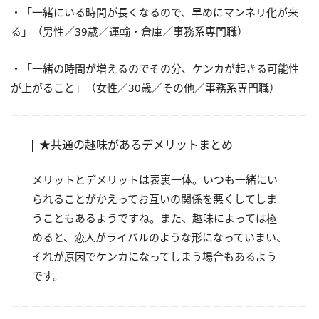
・「一緒にいる時間が長くなるので、早めにマンネリ化が来
る」（男性／39歳／運輸・倉庫／事務系専門職）
・「一緒の時間が増えるのでその分、ケンカが起きる可能性
が上がること」（女性／30歳／その他／事務系専門職）
★共通の趣味があるデメリットまとめ
メリットとデメリットは表裏一体。いつも一緒にい
られることがかえってお互いの関係を悪くしてしま
うこともあるようですね。また、趣味によっては極
めると、恋人がライバルのような形になっていまい、
それが原因でケンカになってしまう場合もあるよう
です。