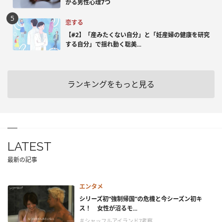
かる男性心理7つ
恋する
【#2】「産みたくない自分」と「妊産婦の健康を研究
する自分」で揺れ動く聡美...
ランキングをもっと見る
LATEST
最新の記事
エンタメ
シリーズ初“強制帰国”の危機と今シーズン初キ
ス！ 女性が沼るモ...
＃シャッフルアイランド7考察