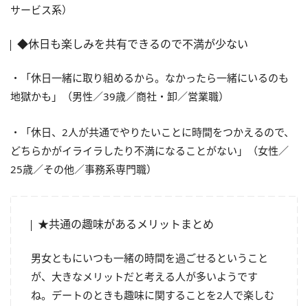
サービス系）
◆休日も楽しみを共有できるので不満が少ない
・「休日一緒に取り組めるから。なかったら一緒にいるのも
地獄かも」（男性／39歳／商社・卸／営業職）
・「休日、2人が共通でやりたいことに時間をつかえるので、
どちらかがイライラしたり不満になることがない」（女性／
25歳／その他／事務系専門職）
★共通の趣味があるメリットまとめ
男女ともにいつも一緒の時間を過ごせるということ
が、大きなメリットだと考える人が多いようです
ね。デートのときも趣味に関することを2人で楽しむ