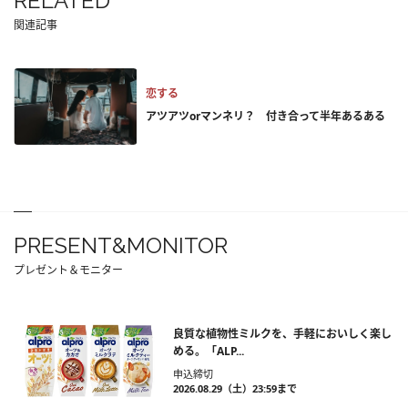
RELATED
関連記事
恋する
アツアツorマンネリ？ 付き合って半年あるある
PRESENT&MONITOR
プレゼント＆モニター
良質な植物性ミルクを、手軽においしく楽し
める。「ALP...
申込締切
2026.08.29（土）23:59まで