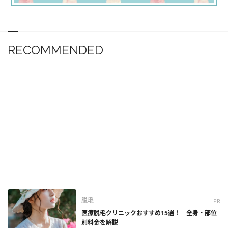
RECOMMENDED
脱毛
PR
医療脱毛クリニックおすすめ15選！ 全身・部位
別料金を解説