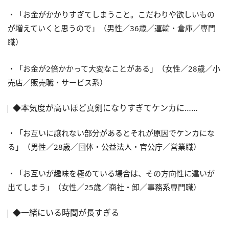
・「お金がかかりすぎてしまうこと。こだわりや欲しいもの
が増えていくと思うので」（男性／36歳／運輸・倉庫／専門
職）
・「お金が2倍かかって大変なことがある」（女性／28歳／小
売店／販売職・サービス系）
◆本気度が高いほど真剣になりすぎてケンカに……
・「お互いに譲れない部分があるとそれが原因でケンカにな
る」（男性／28歳／団体・公益法人・官公庁／営業職）
・「お互いが趣味を極めている場合は、その方向性に違いが
出てしまう」（女性／25歳／商社・卸／事務系専門職）
◆一緒にいる時間が長すぎる