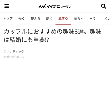
恋する
トップ
働く
整える
磨く
暮らす
占う
メ
カップルにおすすめの趣味8選。趣味
は結婚にも重要!?
ファナティック
更新: 2023.02.06