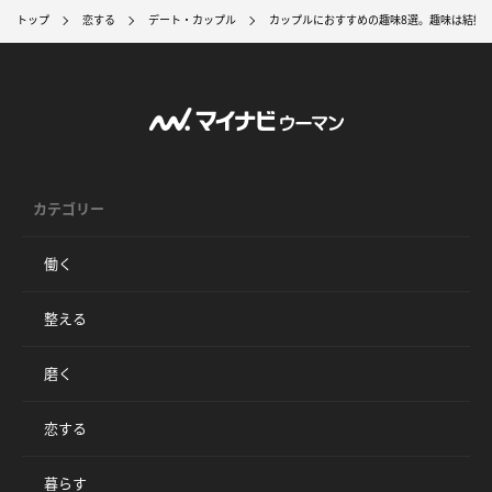
トップ
恋する
デート・カップル
カップルにおすすめの趣味8選。趣味は結婚
カテゴリー
働く
整える
磨く
恋する
暮らす