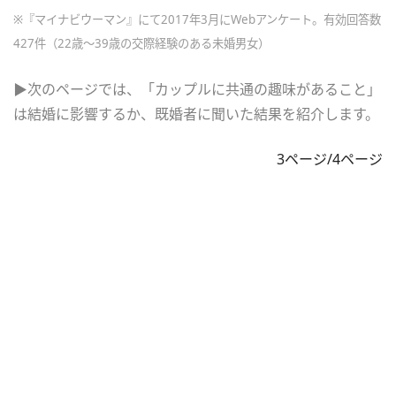
※『マイナビウーマン』にて2017年3月にWebアンケート。有効回答数
427件（22歳～39歳の交際経験のある未婚男女）
▶次のページでは、「カップルに共通の趣味があること」
は結婚に影響するか、既婚者に聞いた結果を紹介します。
3ページ/4ページ