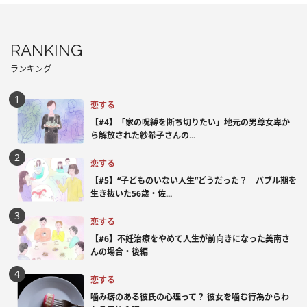
RANKING
ランキング
恋する
【#4】「家の呪縛を断ち切りたい」地元の男尊女卑か
ら解放された紗希子さんの...
恋する
【#5】“子どものいない人生”どうだった？ バブル期を
生き抜いた56歳・佐...
恋する
【#6】不妊治療をやめて人生が前向きになった美南さ
んの場合・後編
恋する
噛み癖のある彼氏の心理って？ 彼女を噛む行為からわ