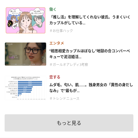
働く
「推し活」を理解してくれない彼氏。うまくいく
カップルがしている...
＃お仕事ハック
エンタメ
“相思相愛カップルほぼなし”地獄の合コンバーベ
キューで泥沼婚活...
＃ガールオアレディ3考察
恋する
ムダ毛、匂い、肌……。独身男女の「異性の身だし
なみ」で“最もが...
＃トレンドニュース
もっと見る