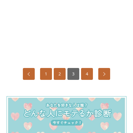
1
2
3
4