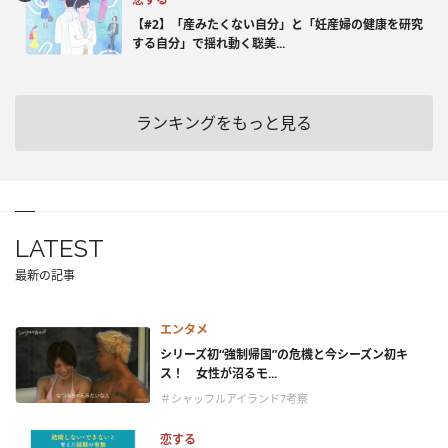
【#2】「産みたくない自分」と「妊産婦の健康を研究
する自分」で揺れ動く聡美...
ランキングをもっと見る
LATEST
最新の記事
エンタメ
シリーズ初“強制帰国”の危機と今シーズン初キ
ス！ 女性が沼るモ...
＃シャッフルアイランド7考察
恋する