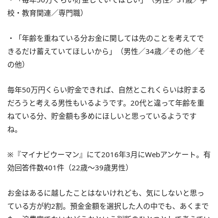
校・教育関連／専門職）
・「年齢を重ねている分お金に関しては先のことを考えてで
きるだけ蓄えていてほしいから」（男性／34歳／その他／そ
の他）
毎年50万円くらい貯金できれば、自然とこれくらいは貯まる
だろうと考える男性もいるようです。20代と違って年齢を重
ねている分、貯金額も多めにほしいと思っているようです
ね。
※『マイナビウーマン』にて2016年3月にWebアンケート。有
効回答件数401件（22歳～39歳男性）
お金はあるに越したことはないけれども、気にしないと思っ
ている方が約2割。預金金額を選択した人の中でも、あくまで