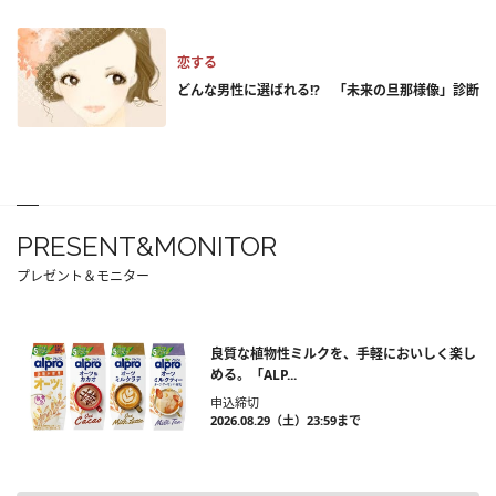
恋する
どんな男性に選ばれる!? 「未来の旦那様像」診断
PRESENT&MONITOR
プレゼント＆モニター
良質な植物性ミルクを、手軽においしく楽し
める。「ALP...
申込締切
2026.08.29（土）23:59まで