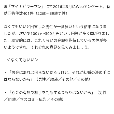
※『マイナビウーマン』にて2016年3月にWebアンケート。有
効回答件数401件（22歳～39歳男性）
なくてもいいと回答した男性が一番多いという結果になりま
したが、次いで100万～300万円という回答が多く挙がりまし
た。現実的には、これくらいの金額を期待している男性が多
いようですね。それぞれの意見を見てみましょう。
＜なくてもいい＞
・「お金はあれば困らないだろうけど、それが結婚の決め手に
はならないから」（男性／30歳／その他／その他）
・「貯金の有無で相手を判断するつもりはないから」（男性
／31歳／マスコミ・広告／その他）