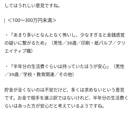
してはうれしい意見ですね。
＜100～300万円未満＞
・「あまり多いとなんとなく怖いし、少なすぎると金銭感覚
の疑いに繋がるため」（男性／38歳／印刷・紙パルプ／クリ
エイティブ職）
・「半年分の生活費ぐらいは持っていたほうが安心」（男性
／39歳／学校・教育関連／その他）
貯金が全くないのは不安だけど、多くは求めないという意見
です。お金で相手を選ぶ訳ではないけれど、半年分の生活費く
らいはあった方が安心だと考えているようですね。