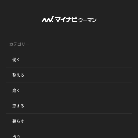
カテゴリー
働く
整える
磨く
恋する
暮らす
占う