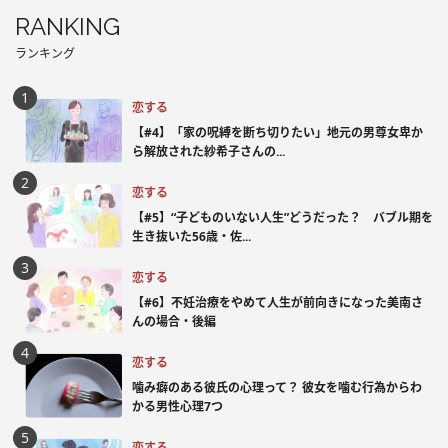
RANKING
ランキング
恋する
【#4】「家の呪縛を断ち切りたい」地元の男尊女卑か
ら解放された紗希子さんの...
恋する
【#5】“子どものいない人生”どうだった？ バブル期を
生き抜いた56歳・佐...
恋する
【#6】不妊治療をやめて人生が前向きになった美南さ
んの場合・後編
恋する
噛み癖のある彼氏の心理って？ 彼女を噛む行為からわ
かる男性心理7つ
恋する