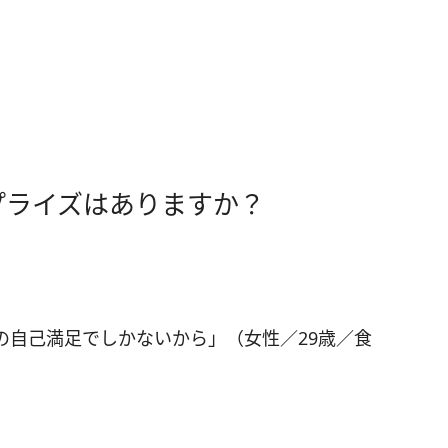
プライズはありますか？
の自己満足でしかないから」（女性／29歳／食