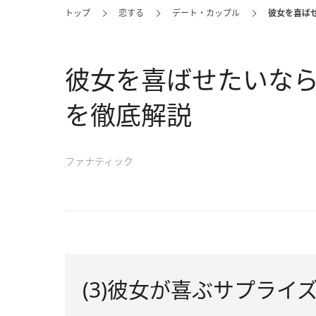
トップ
恋する
デート・カップル
彼女を喜ば
彼女を喜ばせたいな
を徹底解説
ファナティック
(3)彼女が喜ぶサプライ