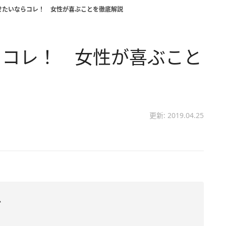
せたいならコレ！ 女性が喜ぶことを徹底解説
らコレ！ 女性が喜ぶこと
更新: 2019.04.25
ズ