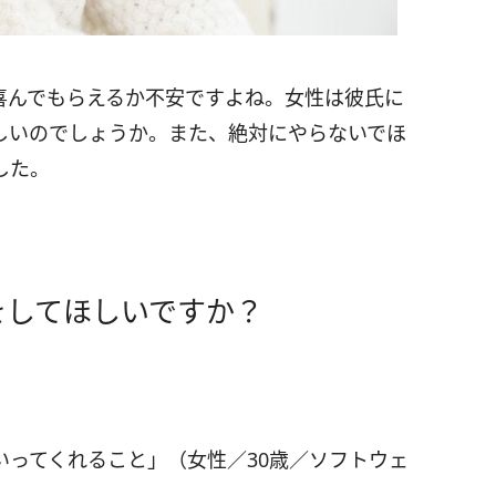
喜んでもらえるか不安ですよね。女性は彼氏に
しいのでしょうか。また、絶対にやらないでほ
した。
をしてほしいですか？
いってくれること」（女性／30歳／ソフトウェ