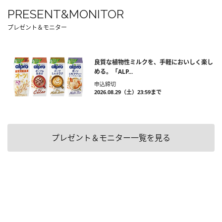
PRESENT&MONITOR
プレゼント＆モニター
良質な植物性ミルクを、手軽においしく楽し
める。「ALP...
申込締切
2026.08.29（土）23:59まで
プレゼント＆モニター一覧を見る