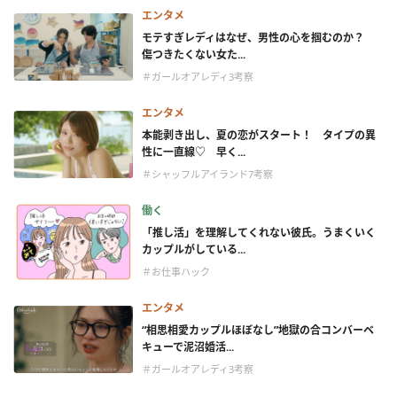
エンタメ
モテすぎレディはなぜ、男性の心を掴むのか？
傷つきたくない女た...
＃ガールオアレディ3考察
エンタメ
本能剥き出し、夏の恋がスタート！ タイプの異
性に一直線♡ 早く...
＃シャッフルアイランド7考察
働く
「推し活」を理解してくれない彼氏。うまくいく
カップルがしている...
＃お仕事ハック
エンタメ
“相思相愛カップルほぼなし”地獄の合コンバーベ
キューで泥沼婚活...
＃ガールオアレディ3考察