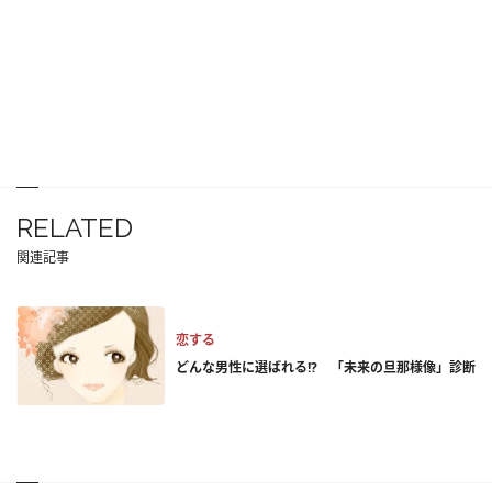
RELATED
関連記事
恋する
どんな男性に選ばれる!? 「未来の旦那様像」診断