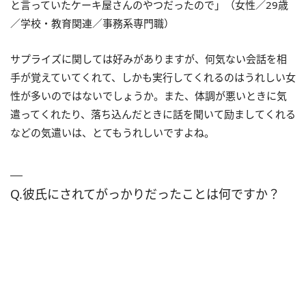
と言っていたケーキ屋さんのやつだったので」（女性／29歳
／学校・教育関連／事務系専門職）
サプライズに関しては好みがありますが、何気ない会話を相
手が覚えていてくれて、しかも実行してくれるのはうれしい女
性が多いのではないでしょうか。また、体調が悪いときに気
遣ってくれたり、落ち込んだときに話を聞いて励ましてくれる
などの気遣いは、とてもうれしいですよね。
Q.彼氏にされてがっかりだったことは何ですか？