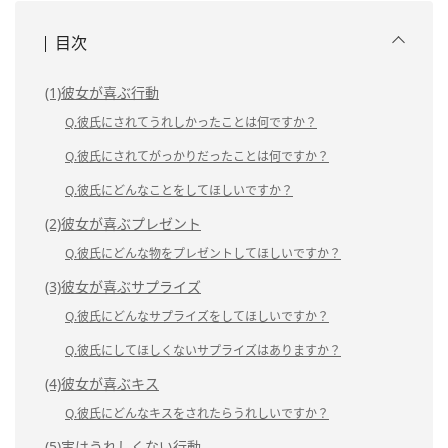
目次
(1)彼女が喜ぶ行動
Q.彼氏にされてうれしかったことは何ですか？
Q.彼氏にされてがっかりだったことは何ですか？
Q.彼氏にどんなことをしてほしいですか？
(2)彼女が喜ぶプレゼント
Q.彼氏にどんな物をプレゼントしてほしいですか？
(3)彼女が喜ぶサプライズ
Q.彼氏にどんなサプライズをしてほしいですか？
Q.彼氏にしてほしくないサプライズはありますか？
(4)彼女が喜ぶキス
Q.彼氏にどんなキスをされたらうれしいですか？
(5)実はうれしくない行動