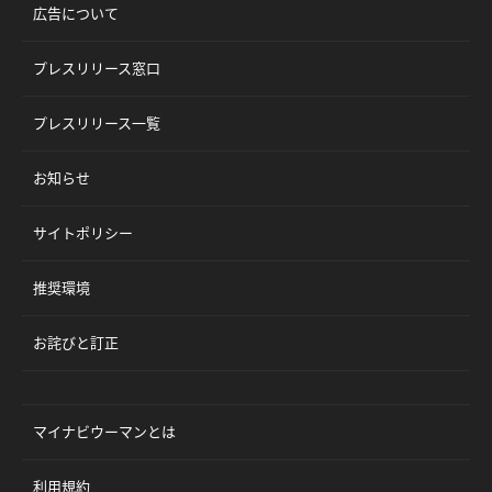
広告について
プレスリリース窓口
プレスリリース一覧
お知らせ
サイトポリシー
推奨環境
お詫びと訂正
マイナビウーマンとは
利用規約