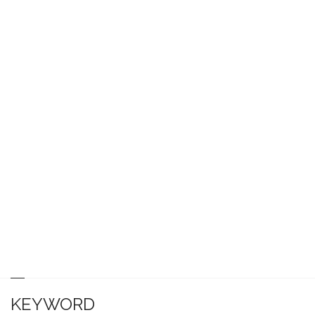
KEYWORD