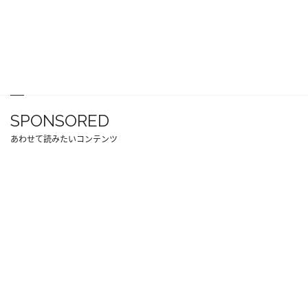
SPONSORED
あわせて読みたいコンテンツ