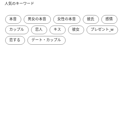
人気のキーワード
本音
男女の本音
女性の本音
彼氏
感情
カップル
恋人
キス
彼女
プレゼント_w
恋する
デート・カップル