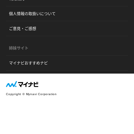
個人情報の取扱いについて
ご意見・ご感想
姉妹サイト
マイナビおすすめナビ
Copyright © Mynavi Corporation