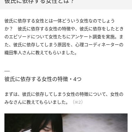
彼氏に依存する女性とは？
彼氏に依存する女性とは一体どういう女性なのでしょう
か？ 彼氏に依存する女性の特徴や、彼氏に依存をしたとき
のエピソードについて女性たちにアンケート調査を実施。ま
た、彼氏に依存してしまう原因を、心理コーディネーターの
織田隼人さんに教えてもらいました。
彼氏に依存する女性の特徴・4つ
まずは、彼氏に依存してしまう女性の特徴について、女性の
みなさんに教えてもらいました。
（※2）