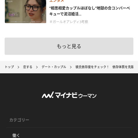
エンタメ
“相思相愛カップルほぼなし”地獄の合コンバーベ
キューで泥沼婚活...
＃ガールオアレディ3考察
もっと見る
トップ
恋する
デート・カップル
彼氏依存度をチェック！ 依存体質を克服す
カテゴリー
働く