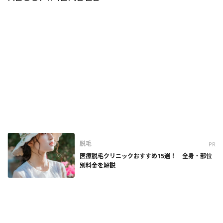
脱毛
PR
医療脱毛クリニックおすすめ15選！ 全身・部位
別料金を解説