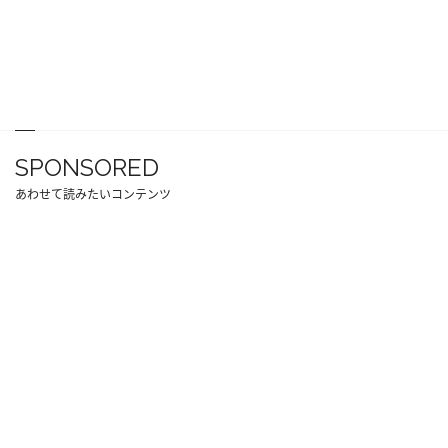
SPONSORED
あわせて読みたいコンテンツ