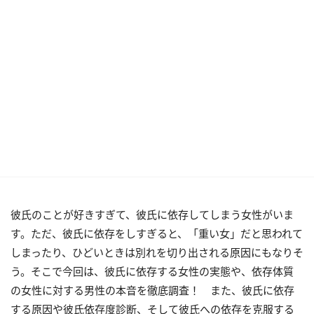
彼氏のことが好きすぎて、彼氏に依存してしまう女性がいま
す。ただ、彼氏に依存をしすぎると、「重い女」だと思われて
しまったり、ひどいときは別れを切り出される原因にもなりそ
う。そこで今回は、彼氏に依存する女性の実態や、依存体質
の女性に対する男性の本音を徹底調査！ また、彼氏に依存
する原因や彼氏依存度診断、そして彼氏への依存を克服する