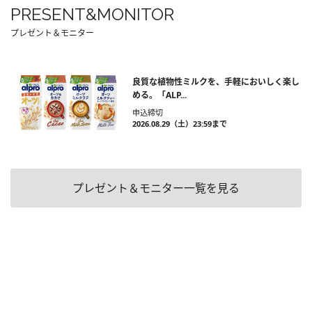
PRESENT&MONITOR
プレゼント＆モニター
良質な植物性ミルクを、手軽においしく楽し
める。「ALP...
申込締切
2026.08.29（土）23:59まで
プレゼント＆モニター一覧を見る