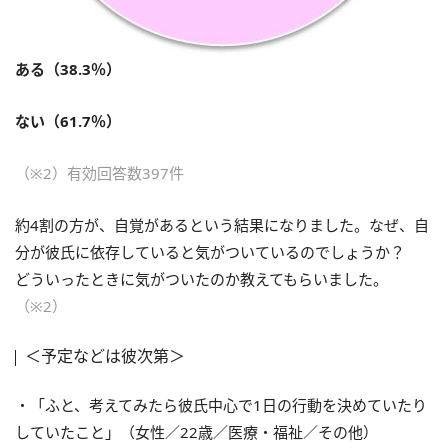
ある（38.3％）
ない（61.7％）
（※2）有効回答数397件
約4割の方が、自覚があるという結果になりました。なぜ、自
分が彼氏に依存していると気がついているのでしょうか？
どういったときに気がついたのか教えてもらいました。
（※2）
＜予定などは彼次第＞
・「ふと、考えてみたら彼氏中心で1日の行動を決めていたり
していたこと」（女性／22歳／医療・福祉／その他）