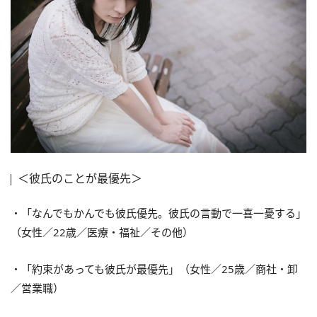
＜彼氏のことが最優先＞
・「なんでもかんでも彼氏優先。彼氏の言動で一喜一憂する」
（女性／22歳／医療・福祉／その他）
・「約束があっても彼氏が最優先」（女性／25歳／商社・卸
／営業職）