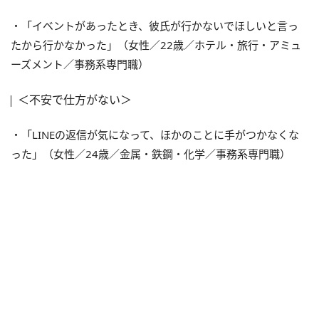
・「イベントがあったとき、彼氏が行かないでほしいと言っ
たから行かなかった」（女性／22歳／ホテル・旅行・アミュ
ーズメント／事務系専門職）
＜不安で仕方がない＞
・「LINEの返信が気になって、ほかのことに手がつかなくな
った」（女性／24歳／金属・鉄鋼・化学／事務系専門職）