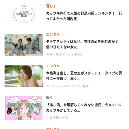
暮らす
カップル旅行で人気の都道府県ランキング！ 行
ってよかった国内旅...
エンタメ
モテすぎレディはなぜ、男性の心を掴むのか？
傷つきたくない女た...
＃ガールオアレディ3考察
エンタメ
本能剥き出し、夏の恋がスタート！ タイプの異
性に一直線♡ 早く...
＃シャッフルアイランド7考察
働く
「推し活」を理解してくれない彼氏。うまくいく
カップルがしている...
＃お仕事ハック