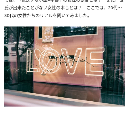
氏が出来たことがない女性の本音とは？ ここでは、20代～
30代の女性たちのリアルを聞いてみました。