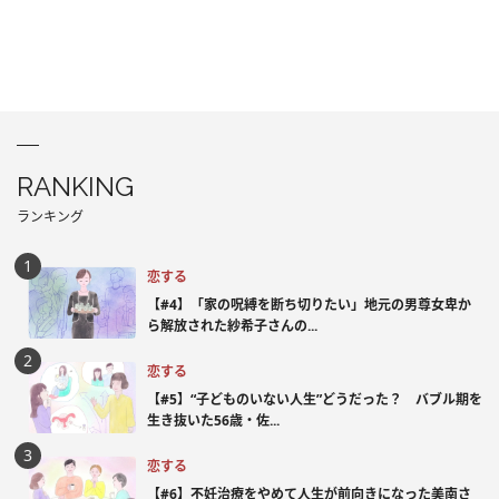
RANKING
ランキング
恋する
【#4】「家の呪縛を断ち切りたい」地元の男尊女卑か
ら解放された紗希子さんの...
恋する
【#5】“子どものいない人生”どうだった？ バブル期を
生き抜いた56歳・佐...
恋する
【#6】不妊治療をやめて人生が前向きになった美南さ