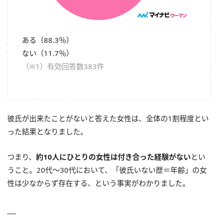
ある（88.3％）
ない（11.7％）
（※1）有効回答数383件
彼氏が出来たことがないと答えた女性は、全体の1割程度とい
った結果となりました。
つまり、
約10人にひとりの女性は付き合った経験がない
とい
うこと。20代～30代において、「彼氏いない歴＝年齢」の女
性は少なからず存在する、という事実がわかりました。