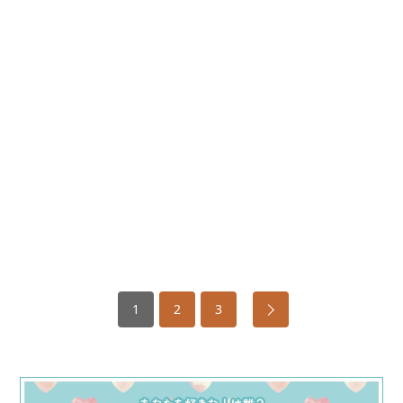
1
2
3