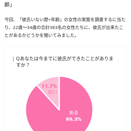
齢」
今回、「彼氏いない歴=年齢」の女性の実態を調査するに当た
り、22歳～34歳の合計383名の女性たちに、彼氏が出来たこ
とがあるかどうかを聞いてみました。
Qあなたは今までに彼氏ができたことがありま
すか？