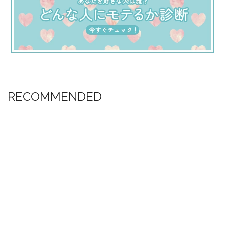
RECOMMENDED