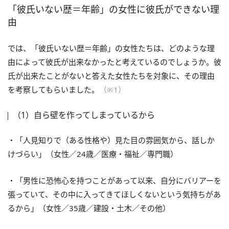
「彼氏いない歴＝年齢」の女性に彼氏ができない理
由
では、「彼氏いない歴＝年齢」の女性たちは、どのような理
由によって彼氏が出来なかったと考えているのでしょうか。彼
氏が出来たことがないと答えた女性たちを対象に、その理由
を考察してもらいました。
（※1）
（1）自ら壁を作ってしまっているから
・「人見知りで（ある性格や）見た目の雰囲気から、話しか
けづらい」（女性／24歳／医療・福祉／専門職）
・「男性に恐怖心を持つことがあって以来、自分にバリアーを
張っていて、その中に入ってきてほしくないという気持ちがあ
るから」（女性／35歳／建設・土木／その他）