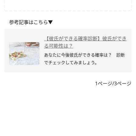
参考記事はこちら▼
【彼氏ができる確率診断】彼氏ができ
る可能性は？
あなたに今後彼氏ができる確率は？ 診断
でチェックしてみましょう。
1ページ/3ページ