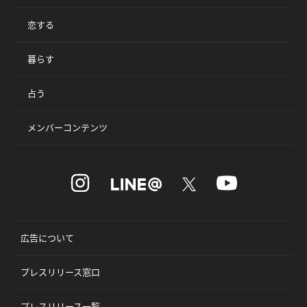
恋する
暮らす
占う
メンバーコンテンツ
広告について
プレスリリース窓口
プレスリリース一覧