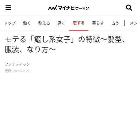
恋する
トップ
働く
整える
磨く
暮らす
占う
メ
モテる「癒し系女子」の特徴～髪型、
服装、なり方～
ファナティック
更新: 2018.02.22