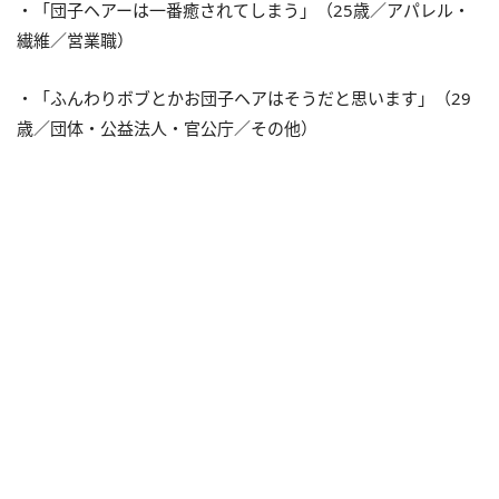
・「団子ヘアーは一番癒されてしまう」（25歳／アパレル・
繊維／営業職）
・「ふんわりボブとかお団子ヘアはそうだと思います」（29
歳／団体・公益法人・官公庁／その他）