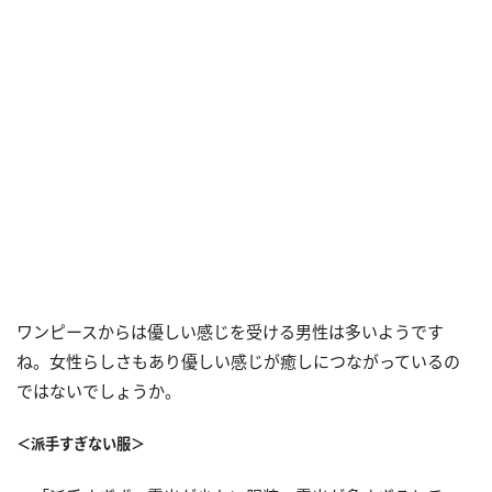
ワンピースからは優しい感じを受ける男性は多いようです
ね。女性らしさもあり優しい感じが癒しにつながっているの
ではないでしょうか。
＜派手すぎない服＞