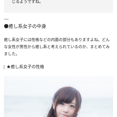
じるようですね。
●癒し系女子の中身
癒し系女子には性格などの内面の部分もありますよね。どん
な女性が男性から癒し系と考えられているのか、まとめてみ
ました。
★癒し系女子の性格