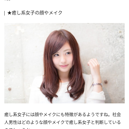
★癒し系女子の顔やメイク
癒し系女子には顔やメイクにも特徴があるようですね。社会
人男性はどのような顔やメイクで癒し系女子と判断している