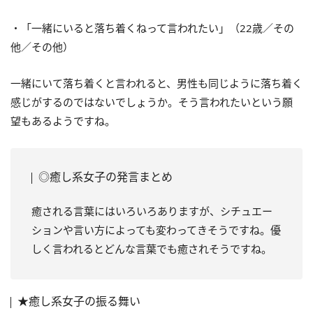
・「一緒にいると落ち着くねって言われたい」（22歳／その
他／その他）
一緒にいて落ち着くと言われると、男性も同じように落ち着く
感じがするのではないでしょうか。そう言われたいという願
望もあるようですね。
◎癒し系女子の発言まとめ
癒される言葉にはいろいろありますが、シチュエー
ションや言い方によっても変わってきそうですね。優
しく言われるとどんな言葉でも癒されそうですね。
★癒し系女子の振る舞い