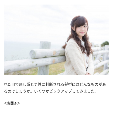
見た目で癒し系と男性に判断される髪型にはどんなものがあ
るのでしょうか。いくつかピックアップしてみました。
＜お団子＞