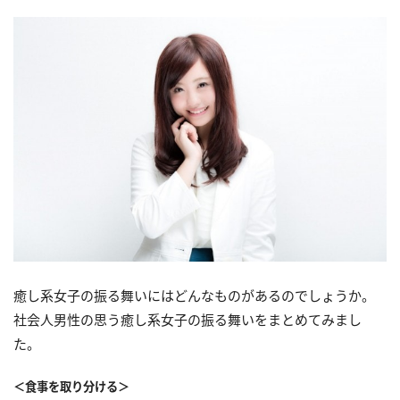
癒し系女子の振る舞いにはどんなものがあるのでしょうか。
社会人男性の思う癒し系女子の振る舞いをまとめてみまし
た。
＜食事を取り分ける＞