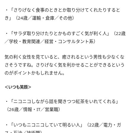
・「さりげなく食事のときとか取り分けてくれたりすると
き」（24歳／運輸・倉庫／その他）
・「サラダ取り分けたりとかものすごく気が利く人」（22歳
／学校・教育関連／経営・コンサルタント系）
気の利く女性を見ていると、癒されるという男性も少なくな
さそうですね。さりげなく気を利かせることができるという
のがポイントかもしれません。
＜いつも笑顔＞
・「ニコニコしながら話を聞きつつ紅茶をいれてくれる」
（26歳／情報・IT／営業職）
・「いつもニコニコしていて明るい人」（22歳／電力・ガ
ス・石油／技術職）