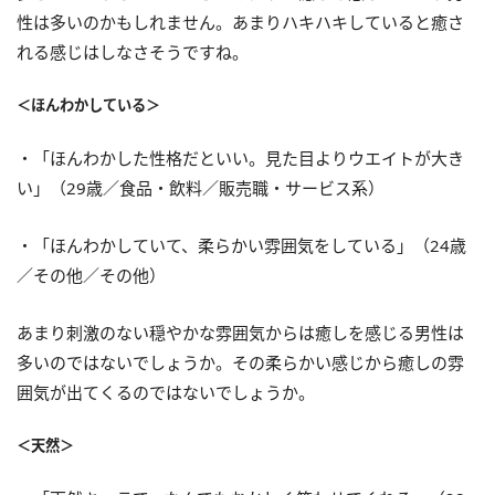
性は多いのかもしれません。あまりハキハキしていると癒さ
れる感じはしなさそうですね。
＜ほんわかしている＞
・「ほんわかした性格だといい。見た目よりウエイトが大き
い」（29歳／食品・飲料／販売職・サービス系）
・「ほんわかしていて、柔らかい雰囲気をしている」（24歳
／その他／その他）
あまり刺激のない穏やかな雰囲気からは癒しを感じる男性は
多いのではないでしょうか。その柔らかい感じから癒しの雰
囲気が出てくるのではないでしょうか。
＜天然＞