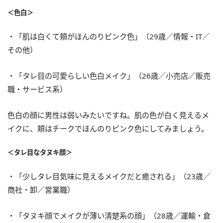
＜色白＞
・「肌は白くて頬がほんのりピンク色」（29歳／情報・IT／
その他）
・「タレ目の可愛らしい色白メイク」（26歳／小売店／販売
職・サービス系）
色白の顔に男性は弱いみたいですね。肌の色が白く見えるメ
イクに、頬はチークでほんのりピンク色にしてみましょう。
＜タレ目なタヌキ顔＞
・「少しタレ目気味に見えるメイクだと癒される」（23歳／
商社・卸／営業職）
・「タヌキ顔でメイクが薄い清楚系の顔」（28歳／運輸・倉