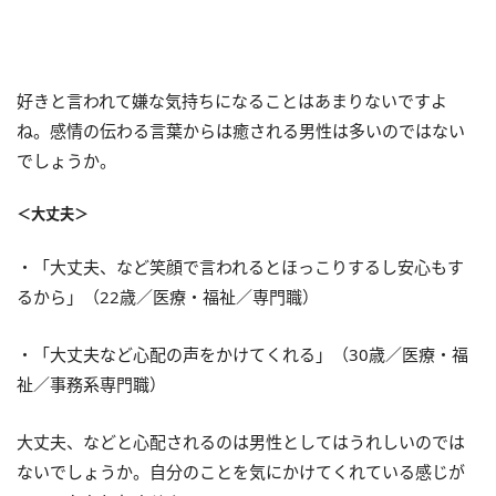
好きと言われて嫌な気持ちになることはあまりないですよ
ね。感情の伝わる言葉からは癒される男性は多いのではない
でしょうか。
＜大丈夫＞
・「大丈夫、など笑顔で言われるとほっこりするし安心もす
るから」（22歳／医療・福祉／専門職）
・「大丈夫など心配の声をかけてくれる」（30歳／医療・福
祉／事務系専門職）
大丈夫、などと心配されるのは男性としてはうれしいのでは
ないでしょうか。自分のことを気にかけてくれている感じが