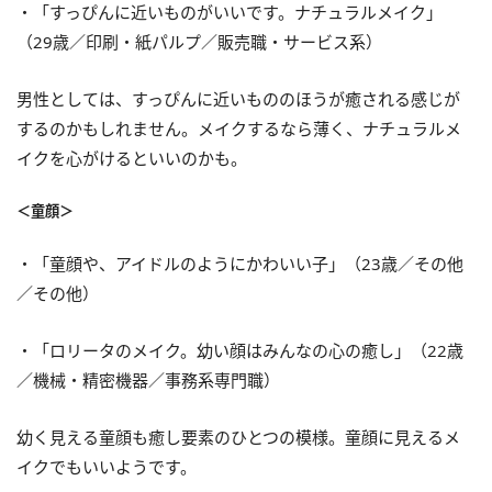
・「すっぴんに近いものがいいです。ナチュラルメイク」
（29歳／印刷・紙パルプ／販売職・サービス系）
男性としては、すっぴんに近いもののほうが癒される感じが
するのかもしれません。メイクするなら薄く、ナチュラルメ
イクを心がけるといいのかも。
＜童顔＞
・「童顔や、アイドルのようにかわいい子」（23歳／その他
／その他）
・「ロリータのメイク。幼い顔はみんなの心の癒し」（22歳
／機械・精密機器／事務系専門職）
幼く見える童顔も癒し要素のひとつの模様。童顔に見えるメ
イクでもいいようです。