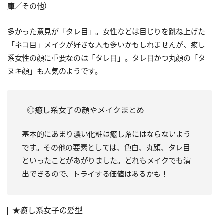
庫／その他）
多かった意見が「タレ目」。女性などは目じりを跳ね上げた
「ネコ目」メイクが好きな人も多いかもしれませんが、癒し
系女性の顔に重要なのは「タレ目」。タレ目かつ丸顔の「タ
ヌキ顔」も人気のようです。
◎癒し系女子の顔やメイクまとめ
基本的にあまり濃い化粧は癒し系にはならないよう
です。その他の要素としては、色白、丸顔、タレ目
といったことがあがりました。どれもメイクでも演
出できるので、トライする価値はあるかも！
★癒し系女子の髪型