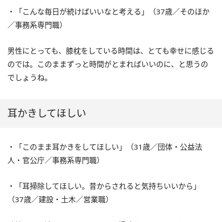
・「こんな毎日が続けばいいなと考える」（37歳／そのほか
／事務系専門職）
男性にとっても、膝枕をしている時間は、とても幸せに感じる
のでは。このままずっと時間がとまればいいのに、と思うの
でしょうね。
耳かきしてほしい
・「このまま耳かきをしてほしい」（31歳／団体・公益法
人・官公庁／事務系専門職）
・「耳掃除してほしい。昔からされると気持ちいいから」
（37歳／建設・土木／営業職）