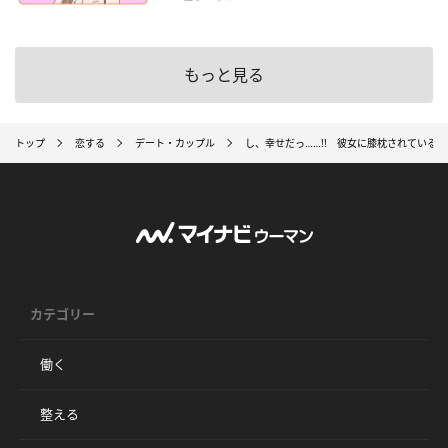
もっと見る
トップ
恋する
デート・カップル
し、幸せだっ……!! 彼女に膝枕されている
カテゴリー
働く
整える