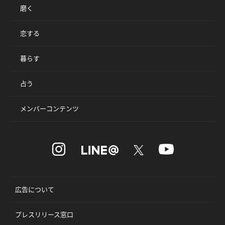
磨く
恋する
暮らす
占う
メンバーコンテンツ
広告について
プレスリリース窓口