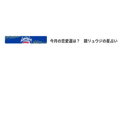
今月の恋愛運は？ 鏡リュウジの星占い