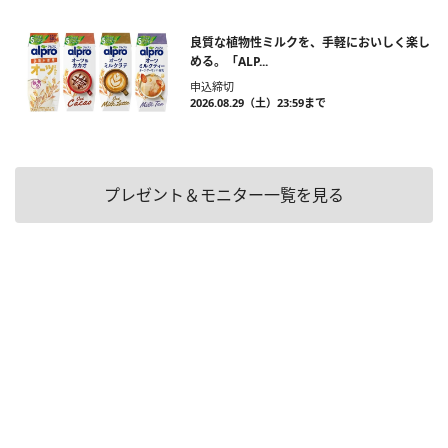
良質な植物性ミルクを、手軽においしく楽し
める。「ALP...
申込締切
2026.08.29（土）23:59まで
プレゼント＆モニター一覧を見る