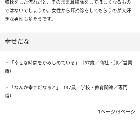
膝枕をした流れだと、そのまま耳掃除をしてほしくなるもの
ではないでしょうか。女性から耳掃除をしてもらうのが大好
きな男性も多そうです。
幸せだな
・「幸せな時間をかみしめている」（37歳／商社・卸／営業
職）
・「なんか幸せだなぁと」（37歳／学校・教育関連／専門
職）
1ページ/3ページ