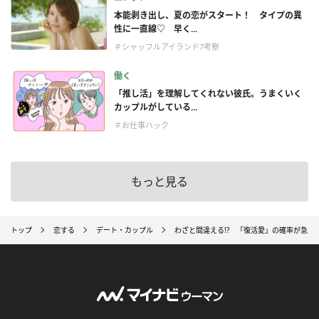
本能剥き出し、夏の恋がスタート！ タイプの異
性に一直線♡ 早く...
＃シャッフルアイランド7考察
働く
「推し活」を理解してくれない彼氏。うまくいく
カップルがしている...
＃お仕事ハック
もっと見る
トップ
恋する
デート・カップル
わざと間違える!? 「復活愛」の確率が急上