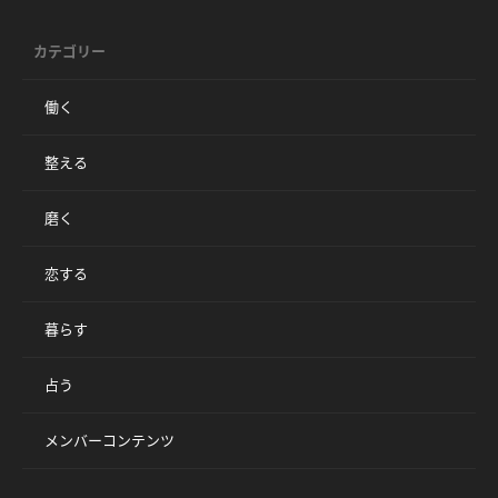
カテゴリー
働く
整える
磨く
恋する
暮らす
占う
メンバーコンテンツ