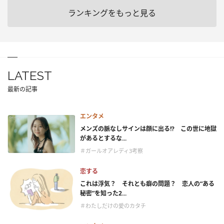
ランキングをもっと見る
LATEST
最新の記事
エンタメ
メンズの脈なしサインは顔に出る!? この世に地獄
があるとするな...
＃ガールオアレディ3考察
恋する
これは浮気？ それとも癖の問題？ 恋人の“ある
秘密”を知った2...
＃わたしだけの愛のカタチ