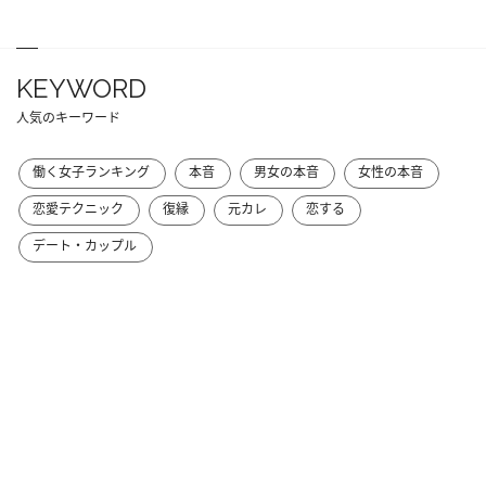
KEYWORD
人気のキーワード
働く女子ランキング
本音
男女の本音
女性の本音
恋愛テクニック
復縁
元カレ
恋する
デート・カップル