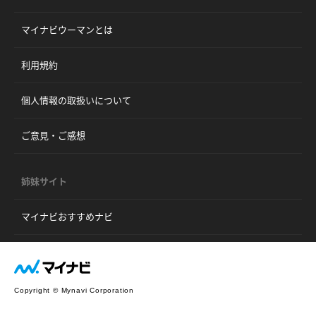
マイナビウーマンとは
利用規約
個人情報の取扱いについて
ご意見・ご感想
姉妹サイト
マイナビおすすめナビ
Copyright © Mynavi Corporation