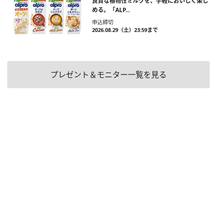
良質な植物性ミルクを、手軽においしく楽し
める。「ALP...
申込締切
2026.08.29（土）23:59まで
プレゼント＆モニター一覧を見る