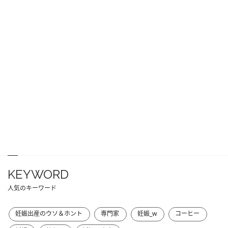
KEYWORD
人気のキーワード
妊娠出産のウソ＆ホント
専門家
妊娠_w
コーヒー