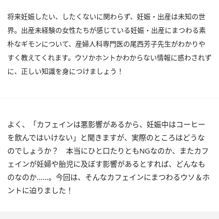
将来妊娠したい、したくないに関わらず、妊娠・出産は未知の世
界。出産未経験の女性たちが感じている妊娠・出産にまつわる素
朴なギモンについて、産婦人科専門医の尾西芳子先生がわかりや
すく教えてくれます。ウソかホントかわからない情報に惑わされず
に、正しい知識を身につけましょう！
よく、「カフェインは悪影響があるから、妊娠中はコーヒー
を飲んではいけない」と聞きますが、実際のところはどうな
のでしょうか？ 本当にひと口たりともNGなのか、またカフ
ェインが妊婦や胎児に及ぼす影響があるとすれば、どんなも
のなのか……。今回は、そんなカフェインにまつわるウソ＆ホ
ントに迫りました！