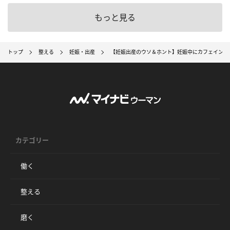
もっと見る
トップ
整える
妊娠・出産
【妊娠出産のウソ＆ホント】妊娠中にカフェインを
カテゴリー
働く
整える
磨く