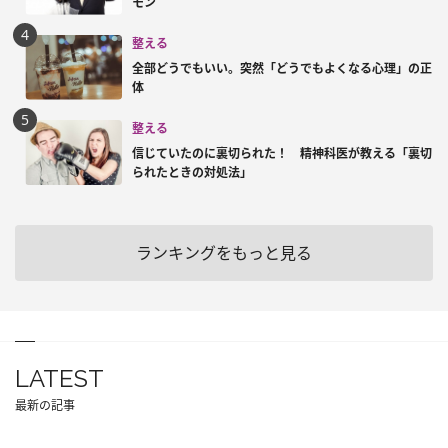
モン
整える
全部どうでもいい。突然「どうでもよくなる心理」の正
体
整える
信じていたのに裏切られた！ 精神科医が教える「裏切
られたときの対処法」
ランキングをもっと見る
LATEST
最新の記事