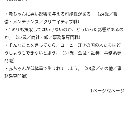
・赤ちゃんに悪い影響を与える可能性がある。（24歳／警
備・メンテナンス／クリエイティブ職）
・1ミリも摂取してはいけないのか、どういった影響があるの
か。（27歳／商社・卸／事務系専門職）
・そんなことを言ってたら、コーヒー好きの国の人たちはど
うしようもできないと思う。（31歳／金融・証券／事務系専
門職）
・赤ちゃんが低体重で生まれてしまう。（33歳／その他／事
務系専門職）
1ページ/2ページ