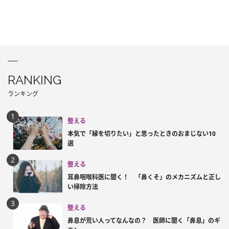
RANKING
ランキング
整える
本気で「縁を切りたい」と思ったときのおまじない10
選
整える
耳鼻咽喉科医に聞く！ 「鼻くそ」のメカニズムと正し
い掃除方法
整える
鼻息が荒い人ってなんなの？ 医師に聞く「鼻息」のギ