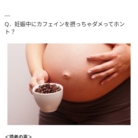
Q．妊娠中にカフェインを摂っちゃダメってホン
ト？
＜読者の声＞